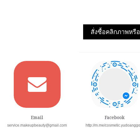
สั่งซื้อคลิกภาพห
Email
Facebook
service.makeupbeauty@gmail.com
http://m.me/cosmetic.yudoangg