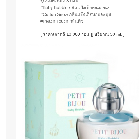
รุ่นนี้มีทั้งหมด 3 กลิ่น
#Baby Bubble กลิ่นแป้งเด็กหอมอ่อนๆ
#Cotton Snow
กลิ่นแป้งเด็กหอมละมุน
#Peach Touch กลิ่นพีช
[ ราคาเกาหลี 18,000 วอน ][ ปริมาณ 30 ml. ]