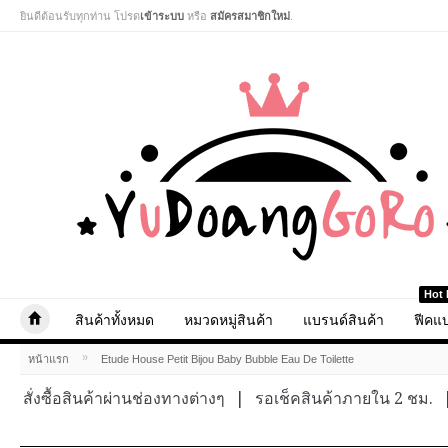
ยินดีต้อนรับทุกท่าน โปรด
เข้าระบบ
หรือ
สมัครสมาชิกใหม่
.
Hot 
สินค้าทั้งหมด
หมวดหมู่สินค้า
แบรนด์สินค้า
ฟีคแบ
»
หน้าแรก
Etude House Petit Bijou Baby Bubble Eau De Toilette
สั่งซื้อสินค้าผ่านช่องทางต่างๆ
|
รอเช็คสินค้าภายใน 2 ชม.