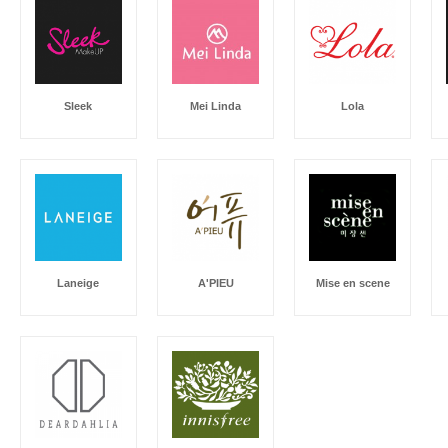
Sleek
Mei Linda
Lola
Laneige
A'PIEU
Mise en scene