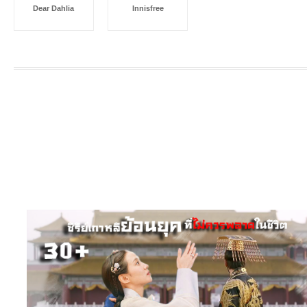
Dear Dahlia
Innisfree