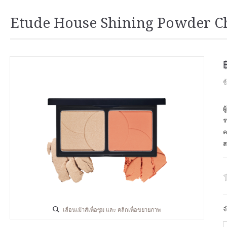
Etude House Shining Powder C
ซ
ผ
ร
ค
ส
จ
เลื่อนเม้าส์เพื่อซูม และ คลิกเพื่อขยายภาพ