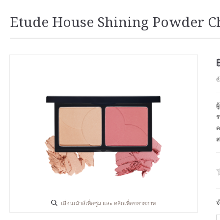
Etude House Shining Powder C
ซ
ผ
ร
ค
ส
จ
เลื่อนเม้าส์เพื่อซูม และ คลิกเพื่อขยายภาพ