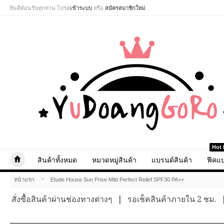
ยินดีต้อนรับทุกท่าน โปรด
เข้าระบบ
หรือ
สมัครสมาชิกใหม่
.
Hot 
สินค้าทั้งหมด
หมวดหมู่สินค้า
แบรนด์สินค้า
ฟีคแบ
»
หน้าแรก
Etude House Sun Prise Mild Perfect Relief SPF30 PA++
สั่งซื้อสินค้าผ่านช่องทางต่างๆ
|
รอเช็คสินค้าภายใน 2 ชม.