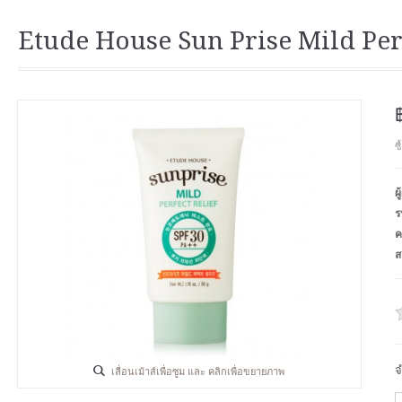
Etude House Sun Prise Mild Per
ซ
ผ
ร
ค
ส
จ
เลื่อนเม้าส์เพื่อซูม และ คลิกเพื่อขยายภาพ