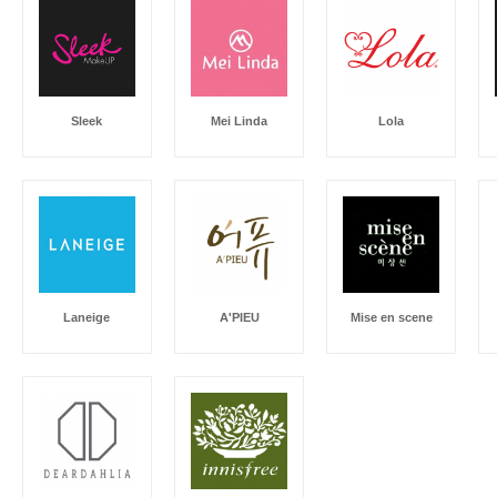
Sleek
Mei Linda
Lola
Laneige
A'PIEU
Mise en scene