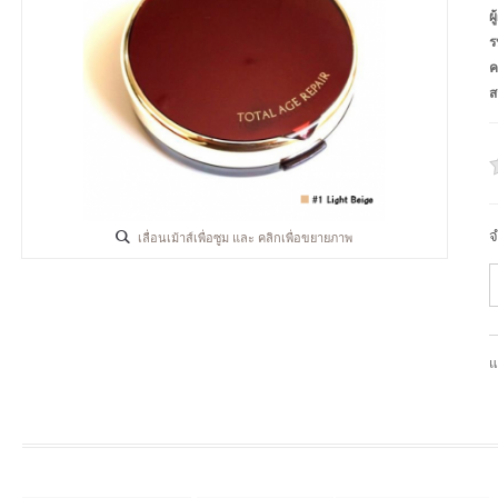
ผ
ร
ค
ส
จ
เลื่อนเม้าส์เพื่อซูม และ คลิกเพื่อขยายภาพ
แ