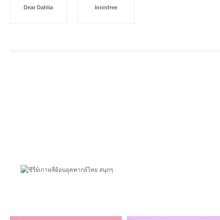
Dear Dahlia
Innisfree