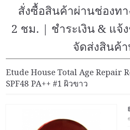
สั่งซื้อสินค้าผ่านช่องท
2 ชม.
|
ชำระเงิน & แจ
จัดส่งสินค้า
Etude House Total Age Repair 
SPF48 PA++ #1 ผิวขาว
ซ