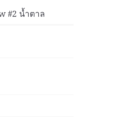
ow #2 น้ำตาล