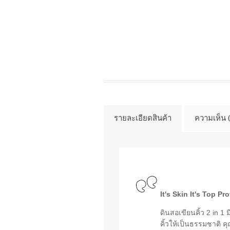
รายละเอียดสินค้า
ความเห็น 
It's Skin It's Top P
ดินสอเขียนคิ้ว 2 in 1 
คิ้วให้เป็นธรรมชาติ 