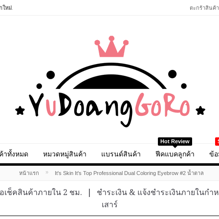
กใหม่
.
ตะกร้าสินค้า
Hot Review
ค้าทั้งหมด
หมวดหมู่สินค้า
แบรนด์สินค้า
ฟีคแบคลูกค้า
ข้อ
»
หน้าแรก
It's Skin It's Top Professional Dual Coloring Eyebrow #2 น้ำตาล
อเช็คสินค้าภายใน 2 ชม.
|
ชำระเงิน & แจ้งชำระเงินภายในกำ
เสาร์