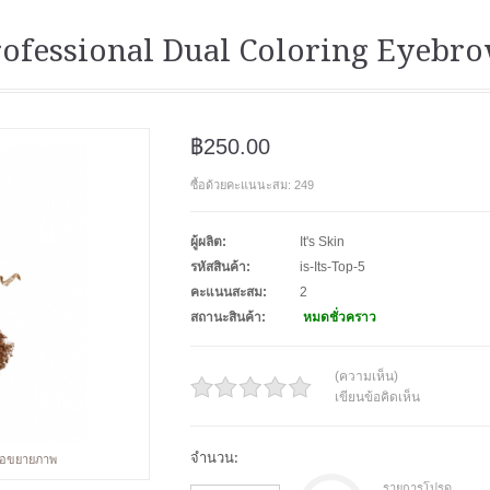
 Professional Dual Coloring Eyebr
฿250.00
ซื้อด้วยคะแนนะสม: 249
ผู้ผลิต:
It's Skin
รหัสสินค้า:
is-Its-Top-5
คะแนนสะสม:
2
สถานะสินค้า:
หมดชั่วคราว
(ความเห็น)
เขียนข้อคิดเห็น
จำนวน:
พื่อขยายภาพ
รายการโปรด