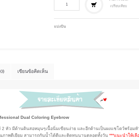
เปรียบเทียบ
แบ่งปัน
(0)
เขียนข้อคิดเห็น
rofessional Dual Coloring Eyebrow
มี
2 หัว มีด้านดินสอหมุนๆเนื้อนิ่มเขียนง่าย และอีกด้านเป็นผงแชโดว์พร้อม
คุณภาพดีเยียม สามารถกันน้ำได้ดีและติดทนนานตลอดทั้งวัน
***แนะนำให้เลือ