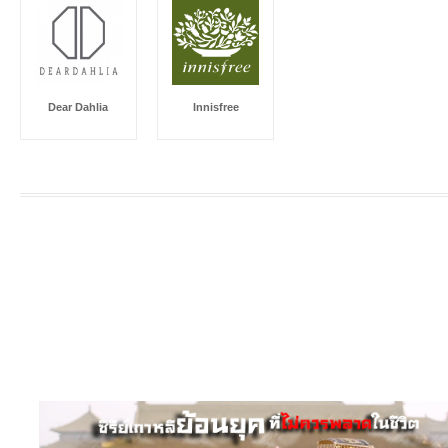
Dear Dahlia
Innisfree