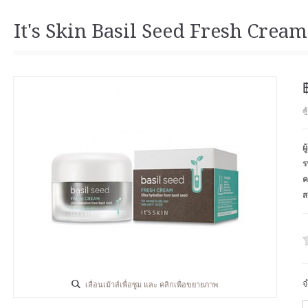
It's Skin Basil Seed Fresh Cream
ซ
ผ
ร
ค
ส
จ
เลื่อนเม้าส์เพื่อซูม และ คลิกเพื่อขยายภาพ