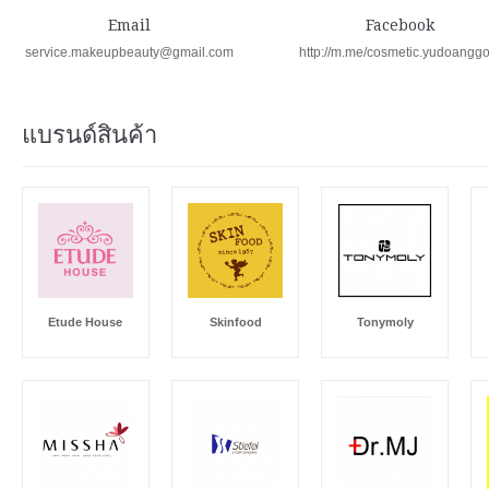
Email
Facebook
service.makeupbeauty@gmail.com
http://m.me/cosmetic.yudoangg
แบรนด์สินค้า
Etude House
Skinfood
Tonymoly