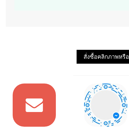
สั่งซื้อคลิกภาพห