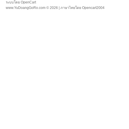
ระบบโดย
OpenCart
www.YuDoangGoRo.com © 2026 | ภาษาไทยโดย
Opencart2004