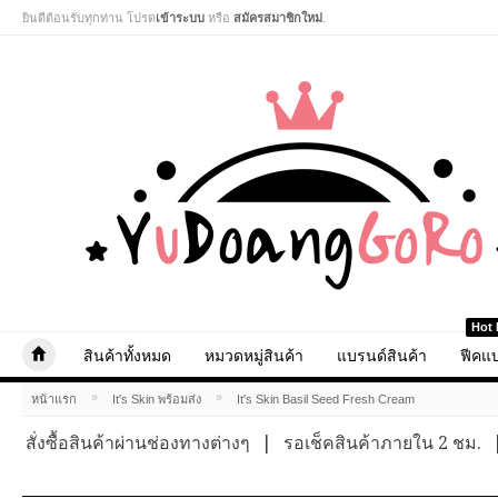
ยินดีต้อนรับทุกท่าน โปรด
เข้าระบบ
หรือ
สมัครสมาชิกใหม่
.
Hot 
สินค้าทั้งหมด
หมวดหมู่สินค้า
แบรนด์สินค้า
ฟีคแบ
»
»
หน้าแรก
It's Skin พร้อมส่ง
It's Skin Basil Seed Fresh Cream
สั่งซื้อสินค้าผ่านช่องทางต่างๆ
|
รอเช็คสินค้าภายใน 2 ชม.