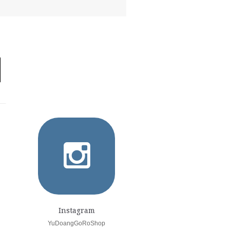
Instagram
YuDoangGoRoShop