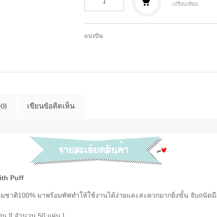
เปรียบเทียบ
แบ่งปัน
(0)
เขียนข้อคิดเห็น
ith Puff
ชาติ100% มาพร้อมพัฟทำให้ใช้งานได้ง่ายและสะดวกมากยิ่งขั้น จับถนัดมื
อน ]
[ จำนวน 50 แผ่น ]