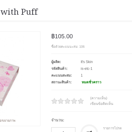
 with Puff
฿105.00
ซื้อด้วยคะแนนะสม: 106
ผู้ผลิต:
It's Skin
รหัสสินค้า:
is-etc-1
คะแนนสะสม:
1
สถานะสินค้า:
หมดชั่วคราว
(ความเห็น)
เขียนข้อคิดเห็น
จำนวน:
พื่อขยายภาพ
รายการโปรด