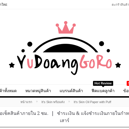
กใหม่
.
ตะกร้าสินค้า
Hot Review
ค้าทั้งหมด
หมวดหมู่สินค้า
แบรนด์สินค้า
ฟีคแบคลูกค้า
ข้อ
»
»
หน้าแรก
It's Skin พร้อมส่ง
It's Skin Oil Paper with Puff
อเช็คสินค้าภายใน 2 ชม.
|
ชำระเงิน & แจ้งชำระเงินภายในกำ
เสาร์