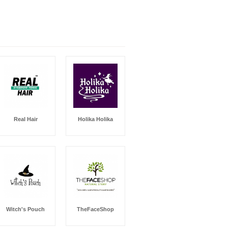
Real Hair
Holika Holika
Witch's Pouch
TheFaceShop