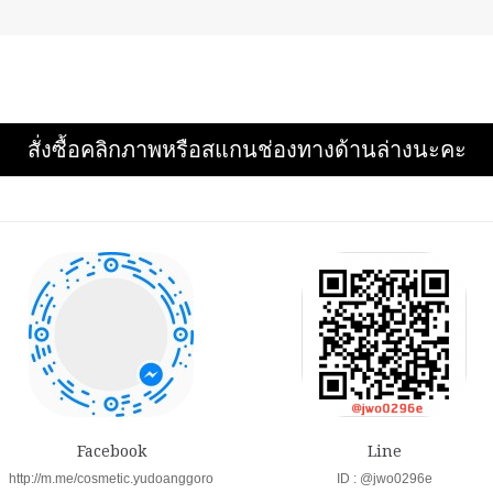
สั่งซื้อคลิกภาพหรือสแกนช่องทางด้านล่างนะคะ
Facebook
Line
http://m.me/cosmetic.yudoanggoro
ID : @jwo0296e