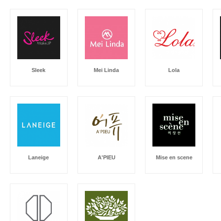
Sleek
Mei Linda
Lola
Laneige
A'PIEU
Mise en scene