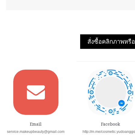
สั่งซื้อคลิกภาพห
Email
Facebook
service.makeupbeauty@gmail.com
http://m.me/cosmetic.yudoangg