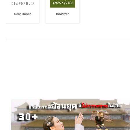
Dear Dahlia
Innisfree