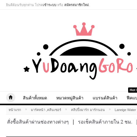
ยินดีต้อนรับทุกท่าน โปรด
เข้าระบบ
หรือ
สมัครสมาชิกใหม่
.
Hot 
สินค้าทั้งหมด
หมวดหมู่สินค้า
แบรนด์สินค้า
ฟีคแบ
»
»
»
หน้าแรก
มาร์คหน้า ,คลีนเซอร์
สลีปปิ้งมาร์ก มาร์กนอน
Laneige Water 
สั่งซื้อสินค้าผ่านช่องทางต่างๆ
|
รอเช็คสินค้าภายใน 2 ชม.