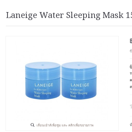
Laneige Water Sleeping Mask 15m
ซ
ผ
ร
ค
ส
จ
เลื่อนเม้าส์เพื่อซูม และ คลิกเพื่อขยายภาพ