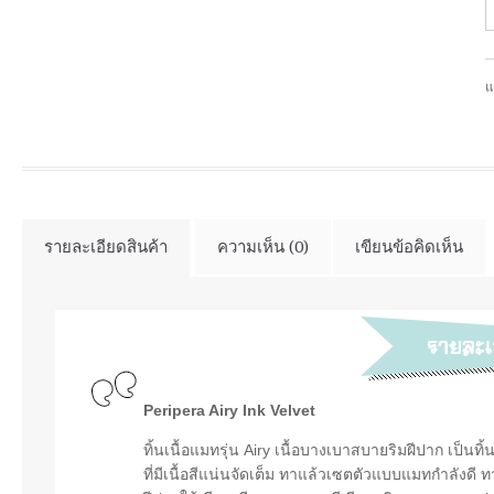
แ
รายละเอียดสินค้า
ความเห็น (0)
เขียนข้อคิดเห็น
Peripera Airy Ink Velvet
ทิ้นเนื้อแมทรุ่น Airy เนื้อบางเบาสบายริมฝีปาก เป็นท
ที่มีเนื้อสีแน่นจัดเต็ม ทาแล้วเซตตัวแบบแมทกำลังดี ทา