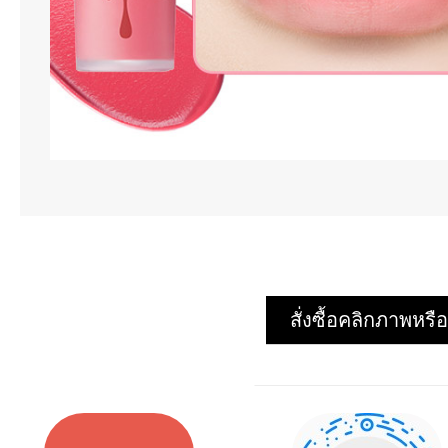
สั่งซื้อคลิกภาพห