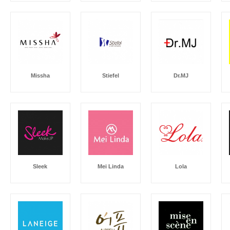
Missha
Stiefel
Dr.MJ
Sleek
Mei Linda
Lola