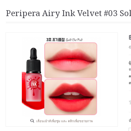
Peripera Airy Ink Velvet #03 So
ซ
ผ
ร
ค
ส
จ
เลื่อนเม้าส์เพื่อซูม และ คลิกเพื่อขยายภาพ