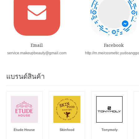
Email
Facebook
service.makeupbeauty@gmail.com
http://m.me/cosmetic.yudoangg
แบรนด์สินค้า
Etude House
Skinfood
Tonymoly