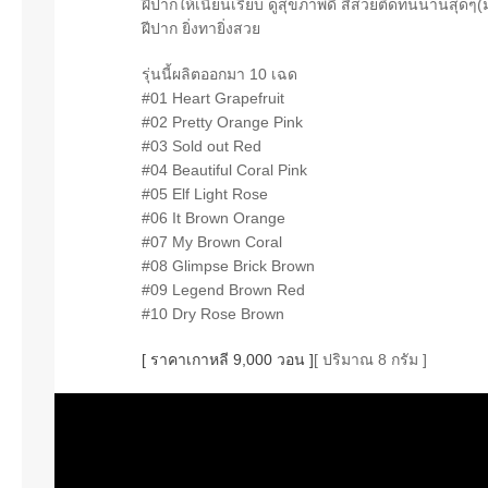
ฝีปากให้เนียนเรียบ ดูสุขภาพดี สีสวยติดทนนานสุดๆ
ฝีปาก ยิ่งทายิ่งสวย
รุ่นนี้ผลิตออกมา 10 เฉด
#01 Heart Grapefruit
#02 Pretty Orange Pink
#03 Sold out Red
#04 Beautiful Coral Pink
#05 Elf Light Rose
#06 It Brown Orange
#07 My Brown Coral
#08 Glimpse Brick Brown
#09 Legend Brown Red
#10 Dry Rose Brown
[ ราคาเกาหลี 9,000 วอน ]
[ ปริมาณ 8 กรัม ]