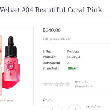
Velvet #04 Beautiful Coral Pink
฿240.00
ซื้อด้วยคะแนนะสม: 240
ผู้ผลิต:
Peripera
รหัสสินค้า:
PP-Airy-4
คะแนนสะสม:
2
สถานะสินค้า:
มีสินค้า
(ความเห็น)
เขียนข้อคิดเห็น
จำนวน:
พื่อขยายภาพ
รายการโปรด