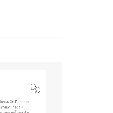
เด่นของลิป Peripera
ช่วยเติมร่องริม
ความหมองคล้ำของริม