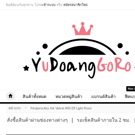
ยินดีต้อนรับทุกท่าน โปรด
เข้าระบบ
หรือ
สมัครสมาชิกใหม่
.
Hot 
สินค้าทั้งหมด
หมวดหมู่สินค้า
แบรนด์สินค้า
ฟีคแบ
»
หน้าแรก
Peripera Airy Ink Velvet #05 Elf Light Rose
สั่งซื้อสินค้าผ่านช่องทางต่างๆ
|
รอเช็คสินค้าภายใน 2 ชม.