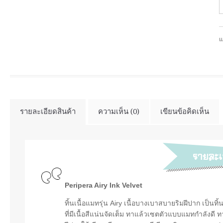
แ
รายละเอียดสินค้า
ความเห็น (0)
เขียนข้อคิดเห็น
Peripera Airy Ink Velvet
ทิ้นเนื้อแมทรุ่น Airy เนื้อบางเบาสบายริมฝีปาก เป็นท
ที่มีเนื้อสีแน่นจัดเต็ม ทาแล้วเซตตัวแบบแมทกำลังดี ทา