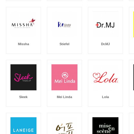
Missha
Stiefel
Dr.MJ
Sleek
Mei Linda
Lola