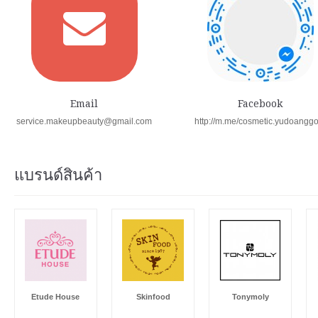
Email
Facebook
service.makeupbeauty@gmail.com
http://m.me/cosmetic.yudoangg
แบรนด์สินค้า
Etude House
Skinfood
Tonymoly