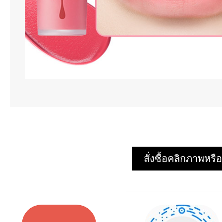
สั่งซื้อคลิกภาพห