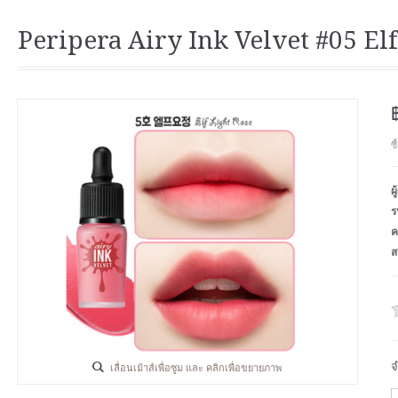
Peripera Airy Ink Velvet #05 El
ซ
ผ
ร
ค
ส
จ
เลื่อนเม้าส์เพื่อซูม และ คลิกเพื่อขยายภาพ