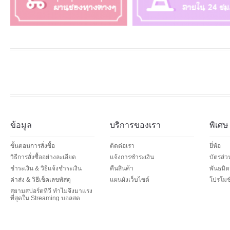
ข้อมูล
บริการของเรา
พิเศษ
ขั้นตอนการสั่งซื้อ
ติดต่อเรา
ยี่ห้อ
วิธีการสั่งซื้ออย่างละเอียด
แจ้งการชำระเงิน
บัตรส่
ชำระเงิน & วิธีแจ้งชำระเงิน
คืนสินค้า
พันธมิต
ค่าส่ง & วิธีเช็คเลขพัสดุ
แผนผังเว็บไซต์
โปรโมชั
สยามสปอร์ตทีวี ทำไมจึงมาแรง
ที่สุดใน Streaming บอลสด