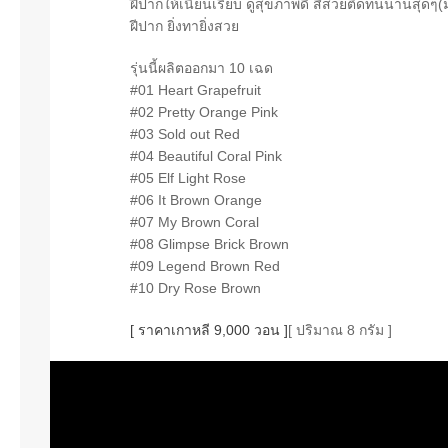
ฝีปากให้เนียนเรียบ ดูสุขภาพดี สีสวยติดทนนานสุดๆ
ฝีปาก ยิ่งทายิ่งสวย
รุ่นนี้ผลิตออกมา 10 เฉด
#01 Heart Grapefruit
#02 Pretty Orange Pink
#03 Sold out Red
#04 Beautiful Coral Pink
#05 Elf Light Rose
#06 It Brown Orange
#07 My Brown Coral
#08 Glimpse Brick Brown
#09 Legend Brown Red
#10 Dry Rose Brown
[ ราคาเกาหลี 9,000 วอน ]
[ ปริมาณ 8 กรัม ]