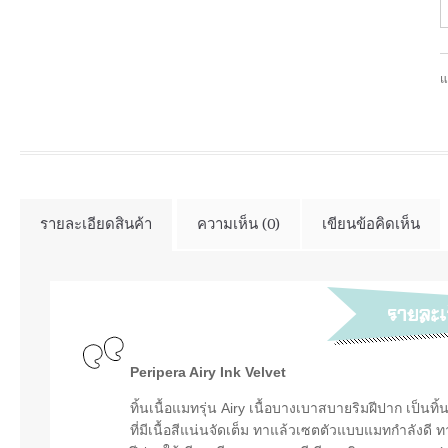
แ
รายละเอียดสินค้า
ความเห็น (0)
เขียนข้อคิดเห็น
Peripera Airy Ink Velvet
ทิ้นเนื้อแมทรุ่น Airy เนื้อบางเบาสบายริมฝีปาก เป็นท
ที่มีเนื้อสีแน่นจัดเต็ม ทาแล้วเซตตัวแบบแมทกำลังดี ทา