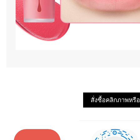
สั่งซื้อคลิกภาพห