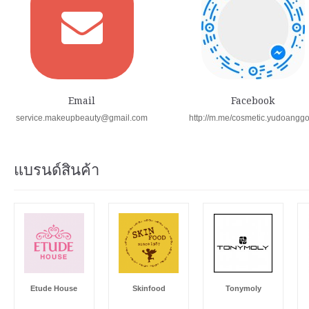
Email
Facebook
service.makeupbeauty@gmail.com
http://m.me/cosmetic.yudoangg
แบรนด์สินค้า
Etude House
Skinfood
Tonymoly