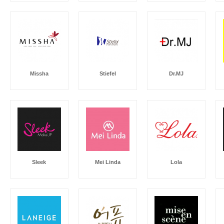
Missha
Stiefel
Dr.MJ
Sleek
Mei Linda
Lola