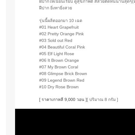
ฝีปากให้เนียนเรียบ ดูสุขภาพดี สีสวยติดทนนานสุดๆ
ฝีปาก ยิ่งทายิ่งสวย
รุ่นนี้ผลิตออกมา 10 เฉด
#01 Heart Grapefruit
#02 Pretty Orange Pink
#03 Sold out Red
#04 Beautiful Coral Pink
#05 Elf Light Rose
#06 It Brown Orange
#07 My Brown Coral
#08 Glimpse Brick Brown
#09 Legend Brown Red
#10 Dry Rose Brown
[ ราคาเกาหลี 9,000 วอน ]
[ ปริมาณ 8 กรัม ]