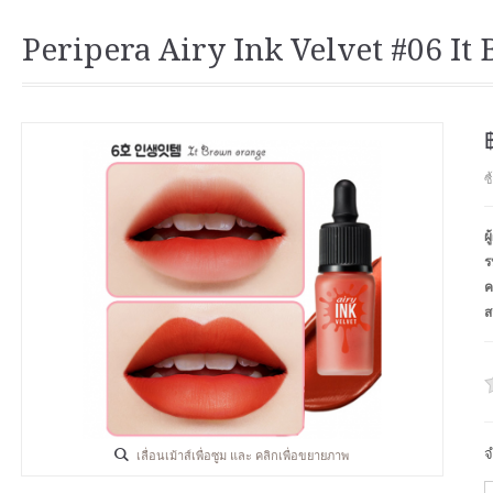
Peripera Airy Ink Velvet #06 I
ซ
ผ
ร
ค
ส
จ
เลื่อนเม้าส์เพื่อซูม และ คลิกเพื่อขยายภาพ