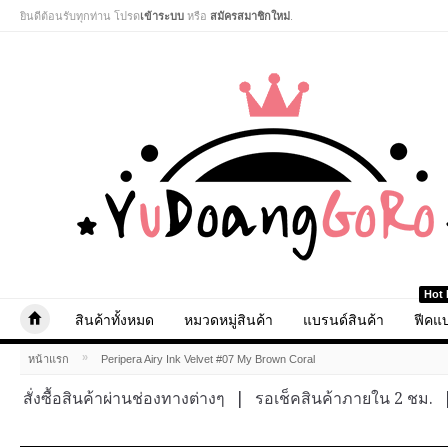
ยินดีต้อนรับทุกท่าน โปรด
เข้าระบบ
หรือ
สมัครสมาชิกใหม่
.
Hot 
สินค้าทั้งหมด
หมวดหมู่สินค้า
แบรนด์สินค้า
ฟีคแบ
»
หน้าแรก
Peripera Airy Ink Velvet #07 My Brown Coral
สั่งซื้อสินค้าผ่านช่องทางต่างๆ
|
รอเช็คสินค้าภายใน 2 ชม.