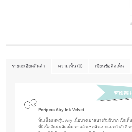
แ
รายละเอียดสินค้า
ความเห็น (0)
เขียนข้อคิดเห็น
Peripera Airy Ink Velvet
ทิ้นเนื้อแมทรุ่น Airy เนื้อบางเบาสบายริมฝีปาก เป็นท
ที่มีเนื้อสีแน่นจัดเต็ม ทาแล้วเซตตัวแบบแมทกำลังดี ทา