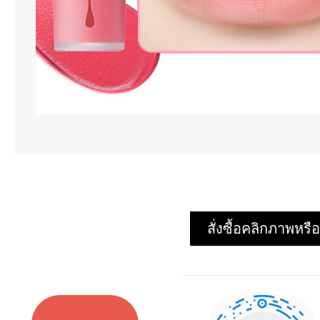
สั่งซื้อคลิกภาพห