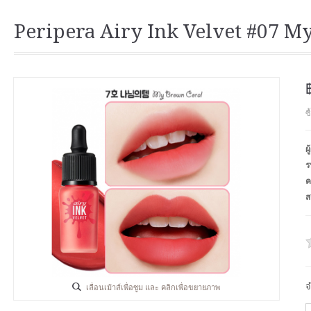
Peripera Airy Ink Velvet #07 M
ซ
ผ
ร
ค
ส
จ
เลื่อนเม้าส์เพื่อซูม และ คลิกเพื่อขยายภาพ