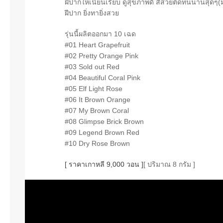
ฝีปากให้เนียนเรียบ ดูสุขภาพดี สีสวยติดทนนานสุดๆ
ฝีปาก ยิ่งทายิ่งสวย
รุ่นนี้ผลิตออกมา 10 เฉด
#01 Heart Grapefruit
#02 Pretty Orange Pink
#03 Sold out Red
#04 Beautiful Coral Pink
#05 Elf Light Rose
#06 It Brown Orange
#07 My Brown Coral
#08 Glimpse Brick Brown
#09 Legend Brown Red
#10 Dry Rose Brown
[ ราคาเกาหลี 9,000 วอน ]
[ ปริมาณ 8 กรัม ]