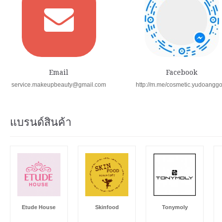
Email
Facebook
service.makeupbeauty@gmail.com
http://m.me/cosmetic.yudoangg
แบรนด์สินค้า
Etude House
Skinfood
Tonymoly