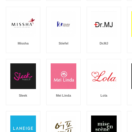
Missha
Stiefel
Dr.MJ
Sleek
Mei Linda
Lola