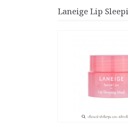
Laneige Lip Sleep
เลื่อนเม้าส์เพื่อซูม และ คลิกเ