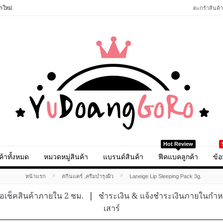
กใหม่
.
ตะกร้าสินค้า
Hot Review
ค้าทั้งหมด
หมวดหมู่สินค้า
แบรนด์สินค้า
ฟีคแบคลูกค้า
ข้อ
»
»
หน้าแรก
สกินแคร์ ,ครีมบำรุงผิว
Laneige Lip Sleeping Pack 3g.
อเช็คสินค้าภายใน 2 ชม.
|
ชำระเงิน & แจ้งชำระเงินภายในกำ
เสาร์