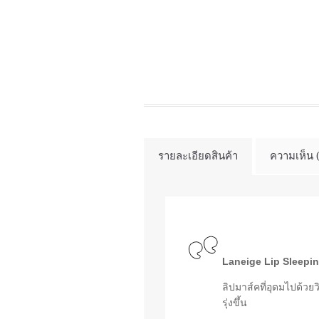
รายละเอียดสินค้า
ความเห็น 
Laneige Lip Sleepi
ลิปมาส์คที่อุดมไปด้ว
รุ่งขึ้น