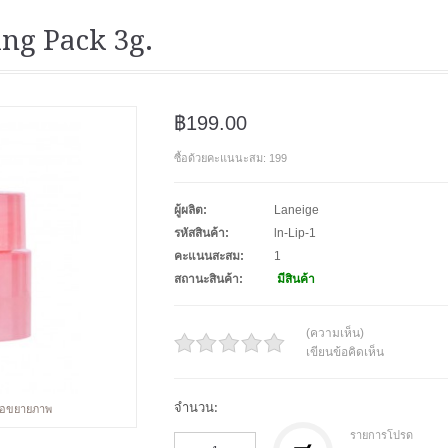
ing Pack 3g.
฿199.00
ซื้อด้วยคะแนนะสม: 199
ผู้ผลิต:
Laneige
รหัสสินค้า:
ln-Lip-1
คะแนนสะสม:
1
สถานะสินค้า:
มีสินค้า
(ความเห็น)
เขียนข้อคิดเห็น
จำนวน:
พื่อขยายภาพ
รายการโปรด