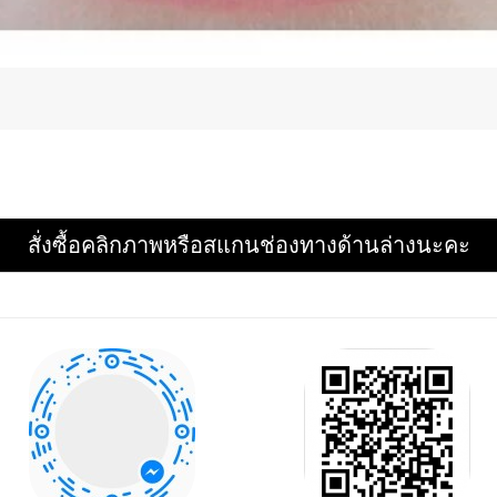
สั่งซื้อคลิกภาพหรือสแกนช่องทางด้านล่างนะคะ