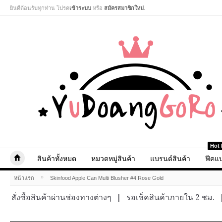
ยินดีต้อนรับทุกท่าน โปรด
เข้าระบบ
หรือ
สมัครสมาชิกใหม่
.
Hot 
สินค้าทั้งหมด
หมวดหมู่สินค้า
แบรนด์สินค้า
ฟีคแบ
»
หน้าแรก
Skinfood Apple Can Multi Blusher #4 Rose Gold
สั่งซื้อสินค้าผ่านช่องทางต่างๆ
|
รอเช็คสินค้าภายใน 2 ชม.