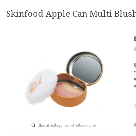
Skinfood Apple Can Multi Blush
ซ
ผ
ร
ค
ส
จ
เลื่อนเม้าส์เพื่อซูม และ คลิกเพื่อขยายภาพ