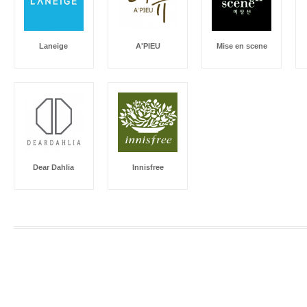
Laneige
A'PIEU
Mise en scene
Dear Dahlia
Innisfree