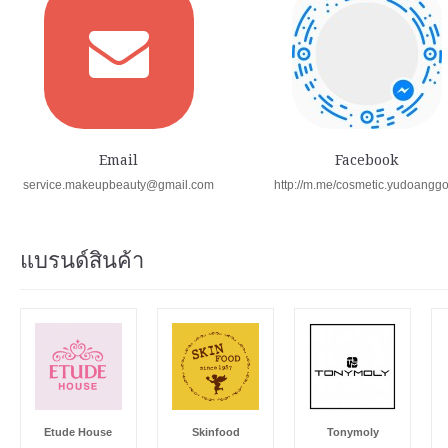
Email
Facebook
service.makeupbeauty@gmail.com
http://m.me/cosmetic.yudoangg
แบรนด์สินค้า
Etude House
Skinfood
Tonymoly