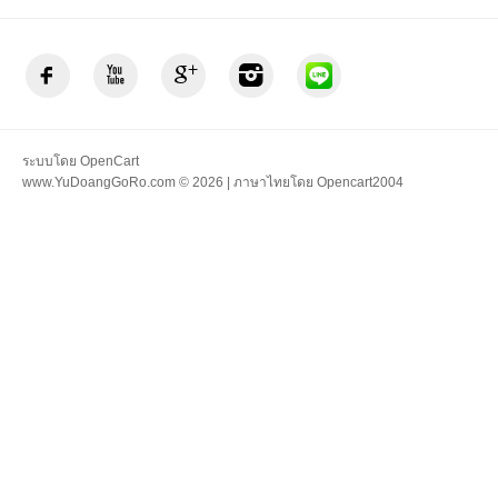
ระบบโดย
OpenCart
www.YuDoangGoRo.com © 2026 | ภาษาไทยโดย
Opencart2004