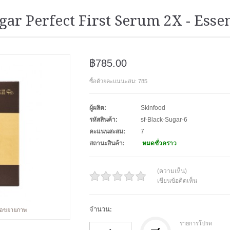
ar Perfect First Serum 2X - Essen
฿785.00
ซื้อด้วยคะแนนะสม: 785
ผู้ผลิต:
Skinfood
รหัสสินค้า:
sf-Black-Sugar-6
คะแนนสะสม:
7
สถานะสินค้า:
หมดชั่วคราว
(ความเห็น)
เขียนข้อคิดเห็น
จำนวน:
พื่อขยายภาพ
รายการโปรด