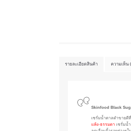
รายละเอียดสินค้า
ความเห็น 
Skinfood Black Suga
เซรั่มน้ำตาลดำขายดีที
แห้ง-ธรรมดา
เซรั่มน้
ลดเลื่อนริ้วรอยต่างๆใน