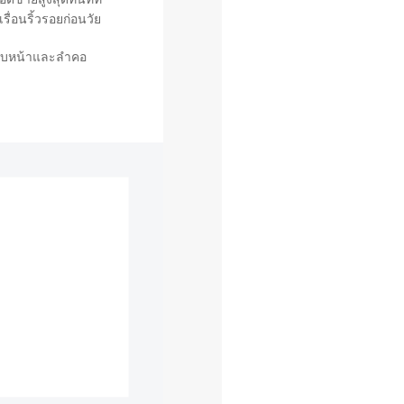
ื่อนริ้วรอยก่อนวัย
่วใบหน้าและลำคอ