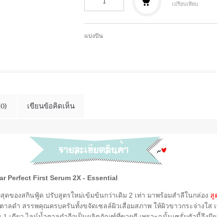
เปรียบเทียบ
แบ่งปัน
(0)
เขียนข้อคิดเห็น
r Perfect First Serum 2X - Essential
่สุดของสกินฟู้ด ปรับสูตรใหม่เข้มข้นกว่าเดิม 2 เท่า มาพร้อมสำลีในกล่อง
สู
ำตาลดำ สรรพคุณครบครันทั้งขจัดเซลล์ผิวเสื่อมสภาพ ให้ผิวขาวกระจ่างใส เพ
 1 เดียว ไลน์น้ำตาลดำถือเป็นผลิตภัณฑ์ที่ขายดี เพราะฉนั้นเซรั่มตัวนี้จึงมีย