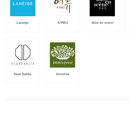
Laneige
A'PIEU
Mise en scene
Dear Dahlia
Innisfree