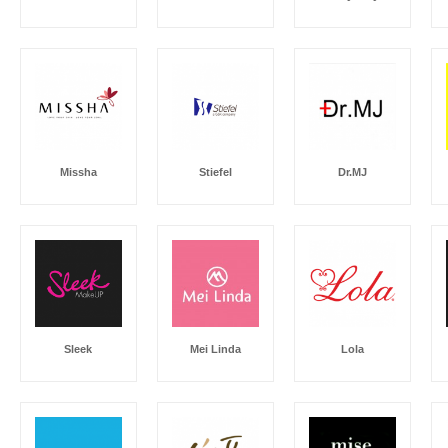
Missha
Stiefel
Dr.MJ
Sleek
Mei Linda
Lola