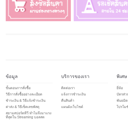
ข้อมูล
บริการของเรา
พิเศษ
ขั้นตอนการสั่งซื้อ
ติดต่อเรา
ยี่ห้อ
วิธีการสั่งซื้ออย่างละเอียด
แจ้งการชำระเงิน
บัตรส่
ชำระเงิน & วิธีแจ้งชำระเงิน
คืนสินค้า
พันธมิต
ค่าส่ง & วิธีเช็คเลขพัสดุ
แผนผังเว็บไซต์
โปรโมชั
สยามสปอร์ตทีวี ทำไมจึงมาแรง
ที่สุดใน Streaming บอลสด