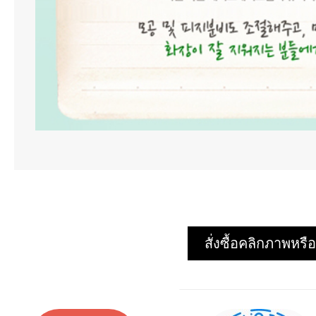
สั่งซื้อคลิกภาพห