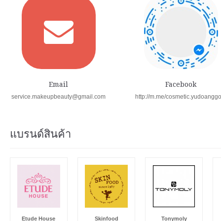
Email
Facebook
service.makeupbeauty@gmail.com
http://m.me/cosmetic.yudoangg
แบรนด์สินค้า
Etude House
Skinfood
Tonymoly