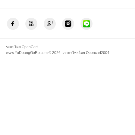
ระบบโดย
OpenCart
www.YuDoangGoRo.com © 2026 | ภาษาไทยโดย
Opencart2004