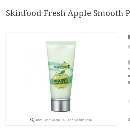
Skinfood Fresh Apple Smooth 
ซ
ผ
ร
ค
ส
จ
เลื่อนเม้าส์เพื่อซูม และ คลิกเพื่อขยายภาพ