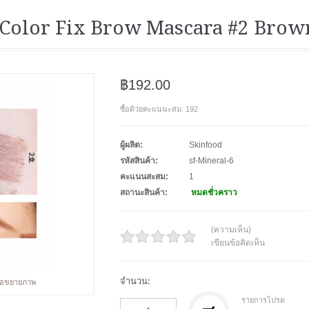
 Color Fix Brow Mascara #2 Brow
฿192.00
ซื้อด้วยคะแนนะสม: 192
ผู้ผลิต:
Skinfood
รหัสสินค้า:
sf-Mineral-6
คะแนนสะสม:
1
สถานะสินค้า:
หมดชั่วคราว
(ความเห็น)
เขียนข้อคิดเห็น
จำนวน:
พื่อขยายภาพ
รายการโปรด