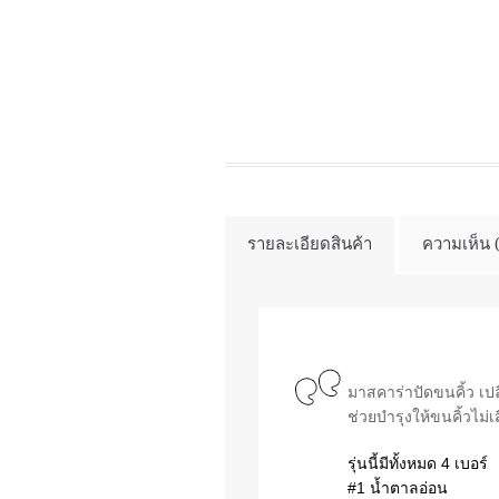
รายละเอียดสินค้า
ความเห็น 
มาสคาร่าปัดขนคิ้ว เปล
ช่วยบำรุงให้ขนคิ้วไม่
รุ่นนี้มีทั้งหมด 4 เบอร์
#1 น้ำตาล
อ่อน