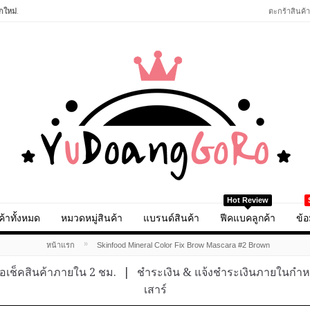
กใหม่
.
ตะกร้าสินค้า
Hot Review
ค้าทั้งหมด
หมวดหมู่สินค้า
แบรนด์สินค้า
ฟีคแบคลูกค้า
ข้อ
»
หน้าแรก
Skinfood Mineral Color Fix Brow Mascara #2 Brown
อเช็คสินค้าภายใน 2 ชม.
|
ชำระเงิน & แจ้งชำระเงินภายในกำ
เสาร์