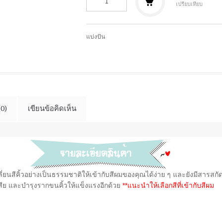
เปรียบเทียบ
แบ่งปัน
(0)
เขียนข้อคิดเห็น
ี่ยนสีคิ้วอย่างเป็นธรรมชาติให้เข้ากับสีผมของคุณได้ง่าย ๆ และยังมีสารสก
เสีย และบำรุงรากขนคิ้วให้แข็งแรงอีกด้วย
**แนะนำให้เลือกสีที่เข้ากับสีผม