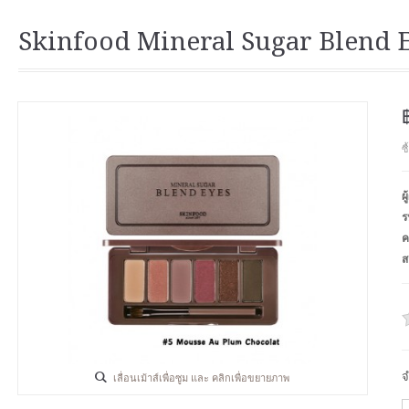
Skinfood Mineral Sugar Blend 
ซ
ผ
ร
ค
ส
จ
เลื่อนเม้าส์เพื่อซูม และ คลิกเพื่อขยายภาพ