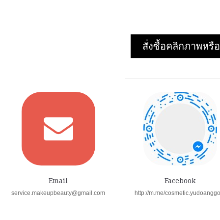
สั่งซื้อคลิกภาพห
Email
Facebook
service.makeupbeauty@gmail.com
http://m.me/cosmetic.yudoangg