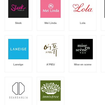
Sleek
Mei Linda
Lola
Laneige
A'PIEU
Mise en scene