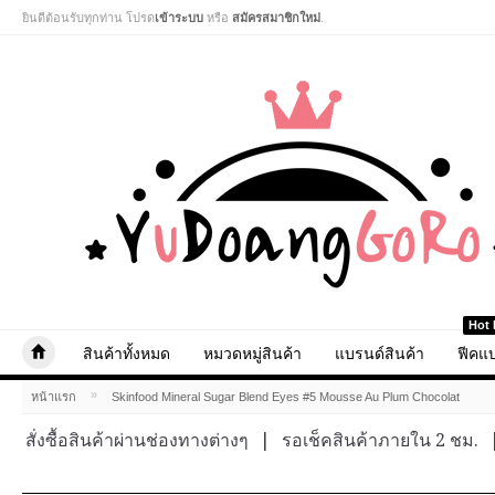
ยินดีต้อนรับทุกท่าน โปรด
เข้าระบบ
หรือ
สมัครสมาชิกใหม่
.
Hot 
สินค้าทั้งหมด
หมวดหมู่สินค้า
แบรนด์สินค้า
ฟีคแบ
»
หน้าแรก
Skinfood Mineral Sugar Blend Eyes #5 Mousse Au Plum Chocolat
สั่งซื้อสินค้าผ่านช่องทางต่างๆ
|
รอเช็คสินค้าภายใน 2 ชม.