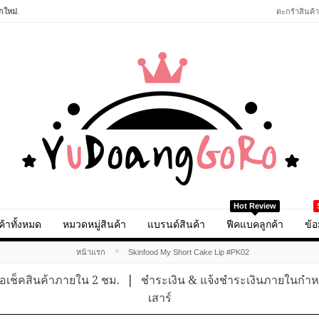
กใหม่
.
ตะกร้าสินค้า
Hot Review
ค้าทั้งหมด
หมวดหมู่สินค้า
แบรนด์สินค้า
ฟีคแบคลูกค้า
ข้อ
»
หน้าแรก
Skinfood My Short Cake Lip #PK02
อเช็คสินค้าภายใน 2 ชม.
|
ชำระเงิน & แจ้งชำระเงินภายในกำ
เสาร์