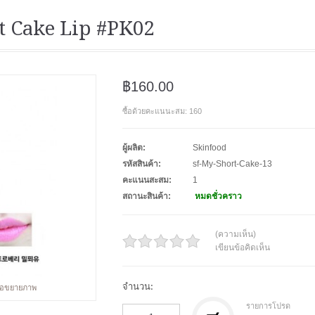
t Cake Lip #PK02
฿160.00
ซื้อด้วยคะแนนะสม: 160
ผู้ผลิต:
Skinfood
รหัสสินค้า:
sf-My-Short-Cake-13
คะแนนสะสม:
1
สถานะสินค้า:
หมดชั่วคราว
(ความเห็น)
เขียนข้อคิดเห็น
จำนวน:
พื่อขยายภาพ
รายการโปรด