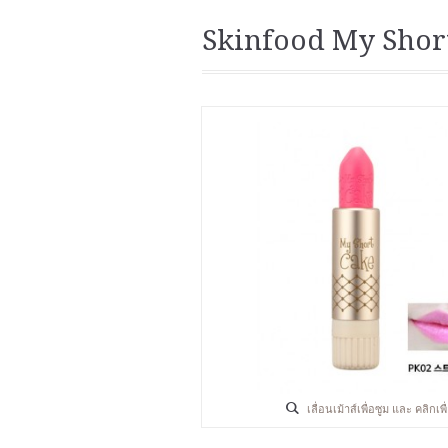
Skinfood My Shor
เลื่อนเม้าส์เพื่อซูม และ คลิกเ