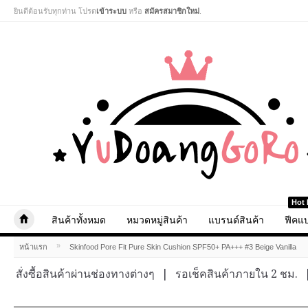
ยินดีต้อนรับทุกท่าน โปรด
เข้าระบบ
หรือ
สมัครสมาชิกใหม่
.
Hot 
สินค้าทั้งหมด
หมวดหมู่สินค้า
แบรนด์สินค้า
ฟีคแบ
»
หน้าแรก
Skinfood Pore Fit Pure Skin Cushion SPF50+ PA+++ #3 Beige Vanilla
สั่งซื้อสินค้าผ่านช่องทางต่างๆ
|
รอเช็คสินค้าภายใน 2 ชม.