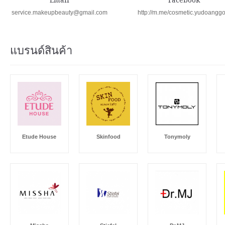
service.makeupbeauty@gmail.com
http://m.me/cosmetic.yudoangg
แบรนด์สินค้า
Etude House
Skinfood
Tonymoly