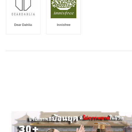
Dear Dahlia
Innisfree