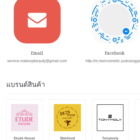
Email
Facebook
service.makeupbeauty@gmail.com
http://m.me/cosmetic.yudoangg
แบรนด์สินค้า
Etude House
Skinfood
Tonymoly