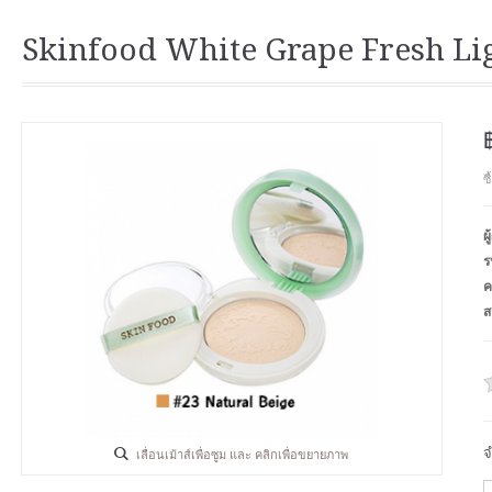
Skinfood White Grape Fresh Lig
ซ
ผ
ร
ค
ส
จ
เลื่อนเม้าส์เพื่อซูม และ คลิกเพื่อขยายภาพ