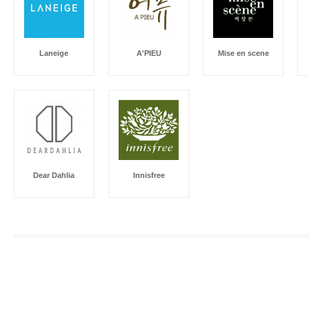
Laneige
A'PIEU
Mise en scene
Dear Dahlia
Innisfree