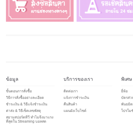
ข้อมูล
บริการของเรา
พิเศษ
ขั้นตอนการสั่งซื้อ
ติดต่อเรา
ยี่ห้อ
วิธีการสั่งซื้ออย่างละเอียด
แจ้งการชำระเงิน
บัตรส่
ชำระเงิน & วิธีแจ้งชำระเงิน
คืนสินค้า
พันธมิต
ค่าส่ง & วิธีเช็คเลขพัสดุ
แผนผังเว็บไซต์
โปรโมชั
สยามสปอร์ตทีวี ทำไมจึงมาแรง
ที่สุดใน Streaming บอลสด