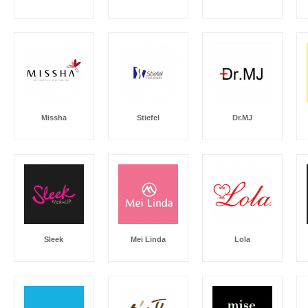
Missha
Stiefel
Dr.MJ
Sleek
Mei Linda
Lola