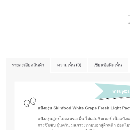
แ
รายละเอียดสินค้า
ความเห็น (0)
เขียนข้อคิดเห็น
แป้งองุ่น Skinfood White Grape Fresh Light Pac
แป้งองุ่นสูตรไม่ผสมรองพื้น ไม่ผสมชิมเมอร์ เนื้อแป้
การซึมซับ ฝุ่นควัน มลภาวะภายนอกสู่ผิวหน้า อ่อนโยน