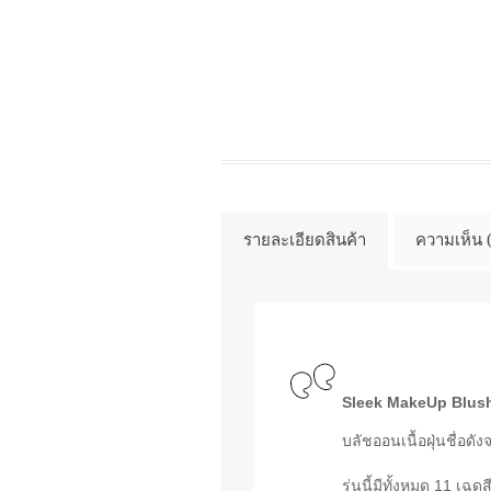
รายละเอียดสินค้า
ความเห็น 
Sleek MakeUp Blus
บลัชออนเนื้อฝุ่นชื่อด
รุ่นนี้มีทั้งหมด 11 เฉดส