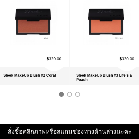
฿320.00
฿320.00
Sleek MakeUp Blush #2 Coral
Sleek MakeUp Blush #3 Life's a
Peach
รายละเอียด
›
รายละเอียด
›
รายการโปรด
›
รายการโปรด
›
เปรียบเทียบ
›
เปรียบเทียบ
›
สั่งซื้อคลิกภาพหรือสแกนช่องทางด้านล่างนะคะ