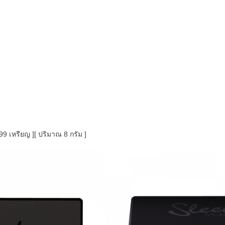
9 เหรียญ ][ ปริมาณ 8 กรัม ]