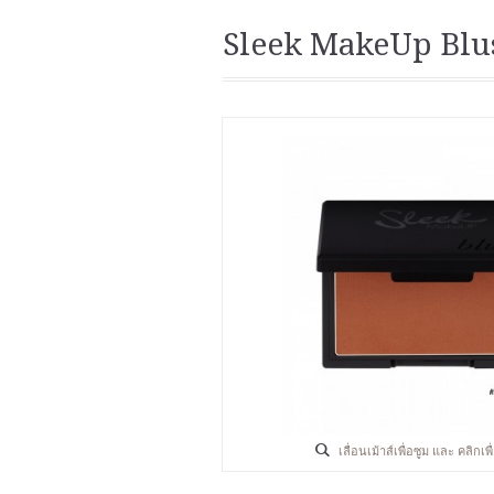
Sleek MakeUp Blu
เลื่อนเม้าส์เพื่อซูม และ คลิกเ