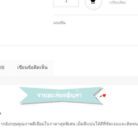
เปรียบเทียบ
แบ่งปัน
(0)
เขียนข้อคิดเห็น
h
ังจากอังกฤษคุณภาพดีเยี่ยมในราคาสุดพิเศษ เม็ดสีแน่นให้สีที่ชัดเจนและติด
ี