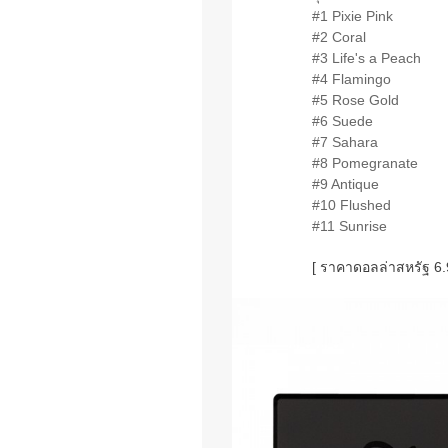
#1 Pixie Pink
#2 Coral
#3 Life's a Peach
#4 Flamingo
#5 Rose Gold
#6 Suede
#7 Sahara
#8 Pomegranate
#9 Antique
#10 Flushed
#11 Sunrise
[ ราคาดอลล่าสหรัฐ 6.9