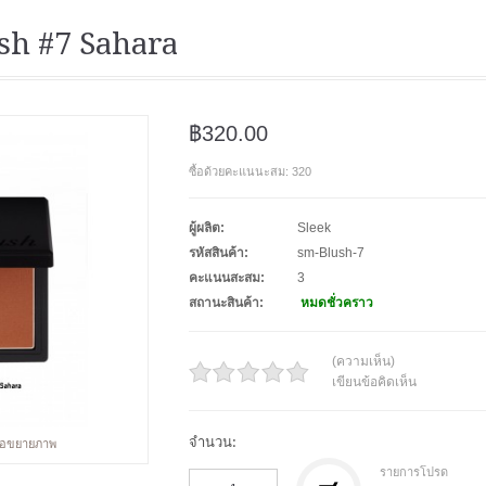
sh #7 Sahara
฿320.00
ซื้อด้วยคะแนนะสม: 320
ผู้ผลิต:
Sleek
รหัสสินค้า:
sm-Blush-7
คะแนนสะสม:
3
สถานะสินค้า:
หมดชั่วคราว
(ความเห็น)
เขียนข้อคิดเห็น
จำนวน:
พื่อขยายภาพ
รายการโปรด