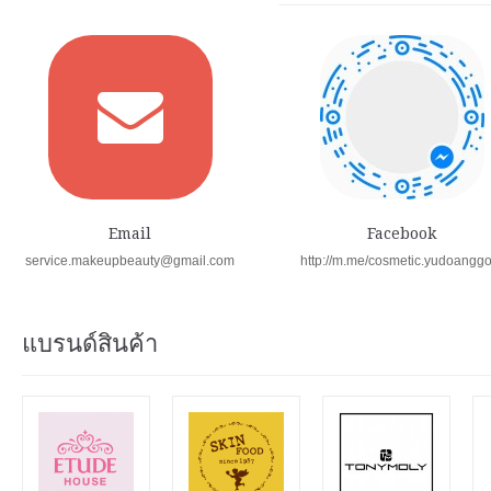
Email
Facebook
service.makeupbeauty@gmail.com
http://m.me/cosmetic.yudoangg
แบรนด์สินค้า