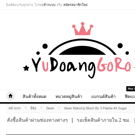
ยินดีต้อนรับทุกท่าน โปรด
เข้าระบบ
หรือ
สมัครสมาชิกใหม่
.
Hot 
สินค้าทั้งหมด
หมวดหมู่สินค้า
แบรนด์สินค้า
ฟีคแบ
»
»
»
หน้าแรก
ยี่ห้อ
Sleek
Sleek MakeUp Blush By 3 Palette #4 Sugar
สั่งซื้อสินค้าผ่านช่องทางต่างๆ
|
รอเช็คสินค้าภายใน 2 ชม.