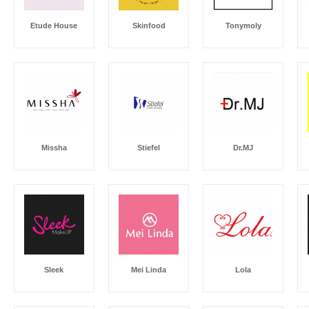
Etude House
Skinfood
Tonymoly
Missha
Stiefel
Dr.MJ
Sleek
Mei Linda
Lola