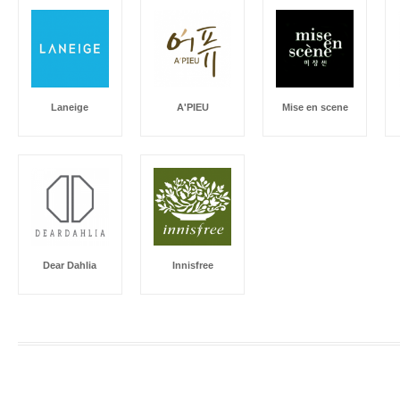
Laneige
A'PIEU
Mise en scene
Dear Dahlia
Innisfree