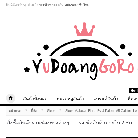
ยินดีต้อนรับทุกท่าน โปรด
เข้าระบบ
หรือ
สมัครสมาชิกใหม่
.
Hot 
สินค้าทั้งหมด
หมวดหมู่สินค้า
แบรนด์สินค้า
ฟีคแบ
»
»
»
หน้าแรก
ยี่ห้อ
Sleek
Sleek MakeUp Blush By 3 Palette #5 Californ.I.A
สั่งซื้อสินค้าผ่านช่องทางต่างๆ
|
รอเช็คสินค้าภายใน 2 ชม.