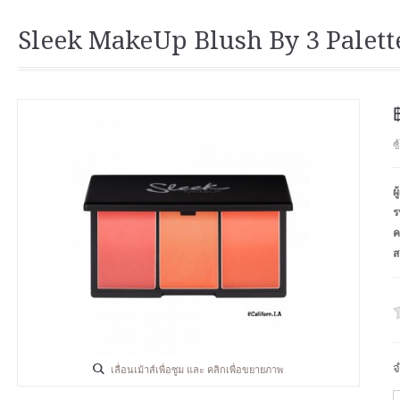
Sleek MakeUp Blush By 3 Palette
ซ
ผ
ร
ค
ส
จ
เลื่อนเม้าส์เพื่อซูม และ คลิกเพื่อขยายภาพ