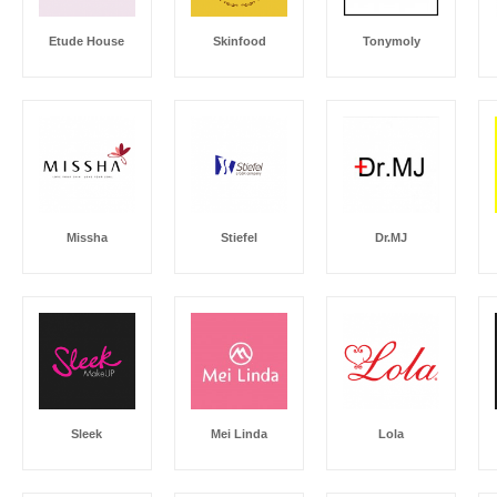
Etude House
Skinfood
Tonymoly
Missha
Stiefel
Dr.MJ
Sleek
Mei Linda
Lola