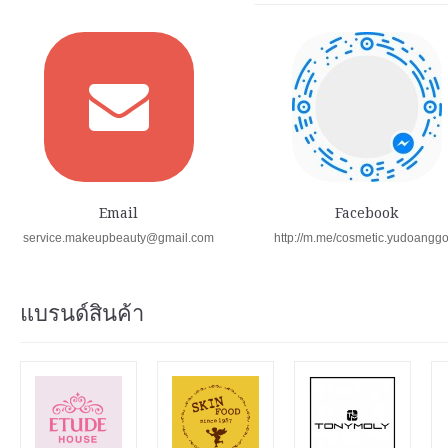
Email
Facebook
service.makeupbeauty@gmail.com
http://m.me/cosmetic.yudoangg
แบรนด์สินค้า