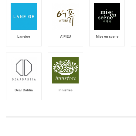
Laneige
A'PIEU
Mise en scene
Dear Dahlia
Innisfree