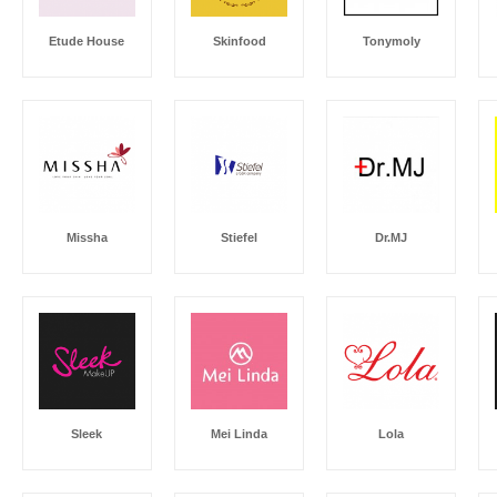
Etude House
Skinfood
Tonymoly
Missha
Stiefel
Dr.MJ
Sleek
Mei Linda
Lola