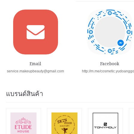
Email
Facebook
service.makeupbeauty@gmail.com
http://m.me/cosmetic.yudoangg
แบรนด์สินค้า