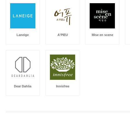
Laneige
A'PIEU
Mise en scene
Dear Dahlia
Innisfree