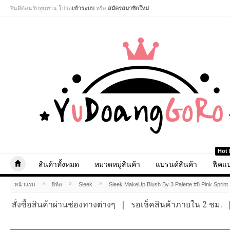
ยินดีต้อนรับทุกท่าน โปรด
เข้าระบบ
หรือ
สมัครสมาชิกใหม่
.
Hot 
สินค้าทั้งหมด
หมวดหมู่สินค้า
แบรนด์สินค้า
ฟีคแบ
»
»
»
หน้าแรก
ยี่ห้อ
Sleek
Sleek MakeUp Blush By 3 Palette #8 Pink Sprint
สั่งซื้อสินค้าผ่านช่องทางต่างๆ
|
รอเช็คสินค้าภายใน 2 ชม.