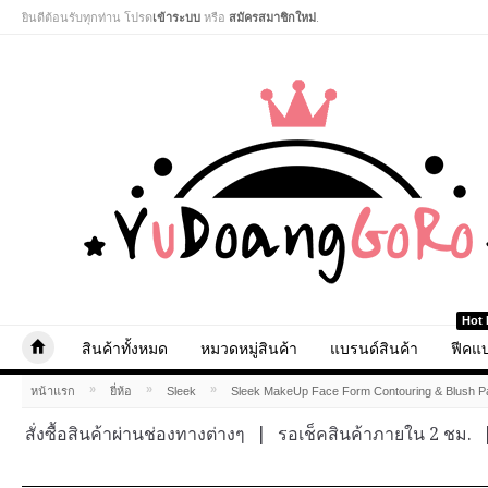
ยินดีต้อนรับทุกท่าน โปรด
เข้าระบบ
หรือ
สมัครสมาชิกใหม่
.
Hot 
สินค้าทั้งหมด
หมวดหมู่สินค้า
แบรนด์สินค้า
ฟีคแบ
»
»
»
หน้าแรก
ยี่ห้อ
Sleek
Sleek MakeUp Face Form Contouring & Blush Pal
สั่งซื้อสินค้าผ่านช่องทางต่างๆ
|
รอเช็คสินค้าภายใน 2 ชม.