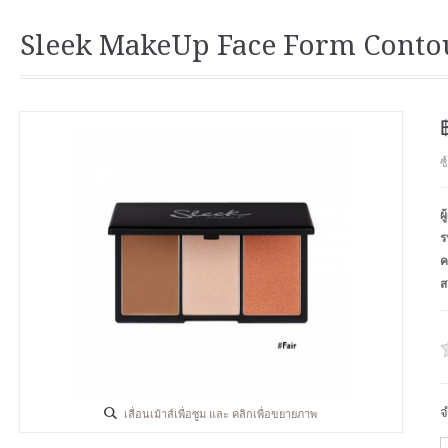
Sleek MakeUp Face Form Contour
ซ
ผ
ร
ค
ส
จ
เลื่อนเม้าส์เพื่อซูม และ คลิกเพื่อขยายภาพ