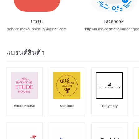
Email
Facebook
service.makeupbeauty@gmail.com
http://m.me/cosmetic.yudoangg
แบรนด์สินค้า
Etude House
Skinfood
Tonymoly