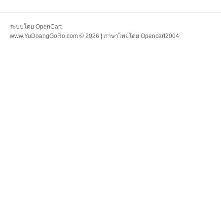
ระบบโดย
OpenCart
www.YuDoangGoRo.com © 2026 | ภาษาไทยโดย
Opencart2004