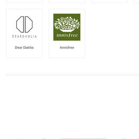
Dear Dahlia
Innisfree