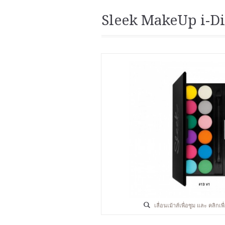
Sleek MakeUp i-Di
เลื่อนเม้าส์เพื่อซูม และ คลิกเ