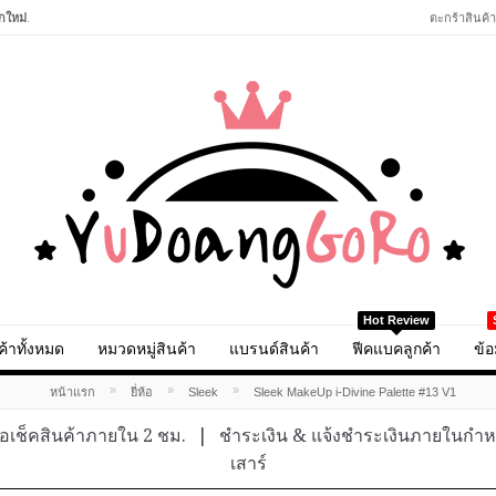
กใหม่
.
ตะกร้าสินค้า
Hot Review
ค้าทั้งหมด
หมวดหมู่สินค้า
แบรนด์สินค้า
ฟีคแบคลูกค้า
ข้อ
»
»
»
หน้าแรก
ยี่ห้อ
Sleek
Sleek MakeUp i-Divine Palette #13 V1
อเช็คสินค้าภายใน 2 ชม.
|
ชำระเงิน & แจ้งชำระเงินภายในกำ
เสาร์