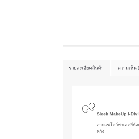
รายละเอียดสินค้า
ความเห็น 
Sleek MakeUp i-Divi
อายแชโดว์พาเลตยี่ห้อ
หวัง