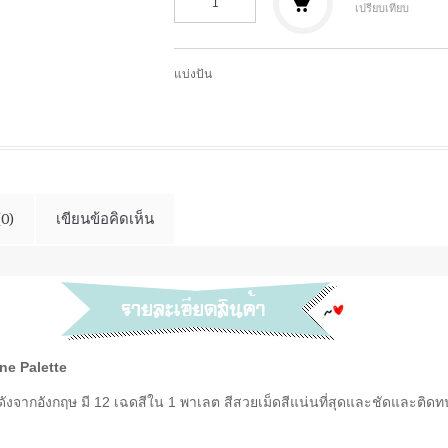
เปรียบเทียบ
แบ่งปัน
(0)
เขียนข้อคิดเห็น
ne Palette
ดังจากอังกฤษ มี 12 เฉดสีใน 1 พาเลต สีสวยเม็ดสีแน่นที่สุดและชัดและติด