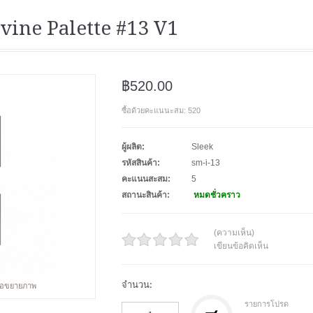
vine Palette #13 V1
฿520.00
ซื้อด้วยคะแนนะสม: 520
ผู้ผลิต:
Sleek
รหัสสินค้า:
sm-i-13
คะแนนสะสม:
5
สถานะสินค้า:
หมดชั่วคราว
(ความเห็น)
เขียนข้อคิดเห็น
จำนวน:
พื่อขยายภาพ
รายการโปรด