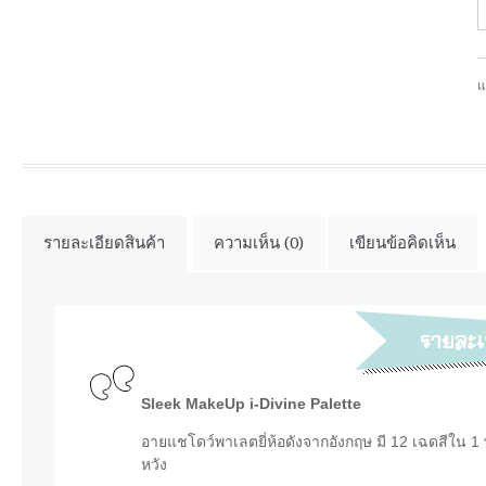
แ
รายละเอียดสินค้า
ความเห็น (0)
เขียนข้อคิดเห็น
Sleek MakeUp i-Divine Palette
อายแชโดว์พาเลตยี่ห้อดังจากอังกฤษ มี 12 เฉดสีใน 1
หวัง