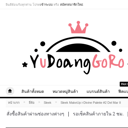
ยินดีต้อนรับทุกท่าน โปรด
เข้าระบบ
หรือ
สมัครสมาชิกใหม่
.
Hot 
สินค้าทั้งหมด
หมวดหมู่สินค้า
แบรนด์สินค้า
ฟีคแบ
»
»
»
หน้าแรก
ยี่ห้อ
Sleek
Sleek MakeUp i-Divine Palette #2 Del Mar II
สั่งซื้อสินค้าผ่านช่องทางต่างๆ
|
รอเช็คสินค้าภายใน 2 ชม.