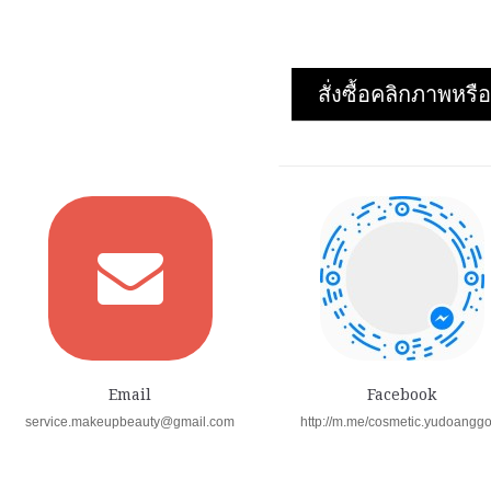
สั่งซื้อคลิกภาพห
Email
Facebook
service.makeupbeauty@gmail.com
http://m.me/cosmetic.yudoangg