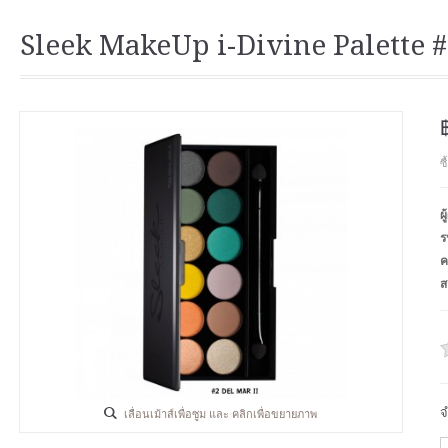
Sleek MakeUp i-Divine Palette #
ซ
ผ
ร
ค
ส
จ
เลื่อนเม้าส์เพื่อซูม และ คลิกเพื่อขยายภาพ