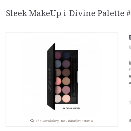
Sleek MakeUp i-Divine Palette #
ซ
ผ
ร
ค
ส
จ
เลื่อนเม้าส์เพื่อซูม และ คลิกเพื่อขยายภาพ