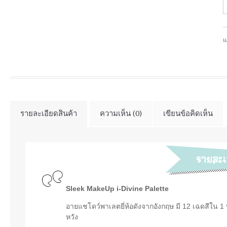
แ
รายละเอียดสินค้า
ความเห็น (0)
เขียนข้อคิดเห็น
Sleek MakeUp i-Divine Palette
อายแชโดว์พาเลตยี่ห้อดังจากอังกฤษ มี 12 เฉดสีใน 1
หวัง