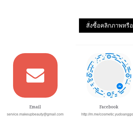
สั่งซื้อคลิกภาพห
Email
Facebook
service.makeupbeauty@gmail.com
http://m.me/cosmetic.yudoangg