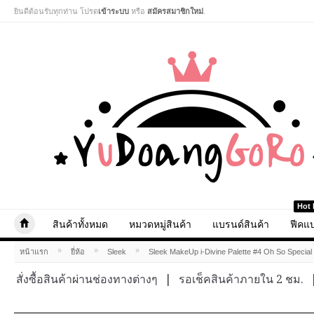
ยินดีต้อนรับทุกท่าน โปรด
เข้าระบบ
หรือ
สมัครสมาชิกใหม่
.
Hot 
สินค้าทั้งหมด
หมวดหมู่สินค้า
แบรนด์สินค้า
ฟีคแบ
»
»
»
หน้าแรก
ยี่ห้อ
Sleek
Sleek MakeUp i-Divine Palette #4 Oh So Special
สั่งซื้อสินค้าผ่านช่องทางต่างๆ
|
รอเช็คสินค้าภายใน 2 ชม.