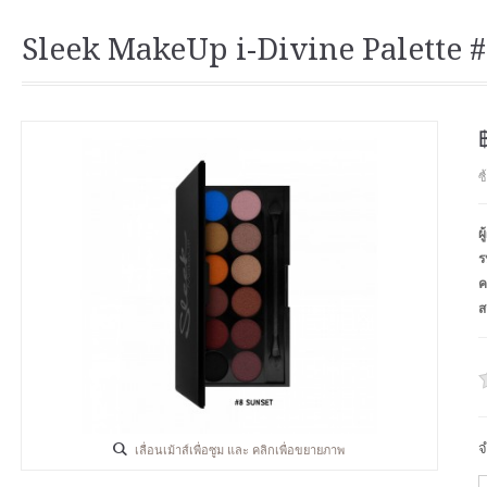
Sleek MakeUp i-Divine Palette 
ซ
ผ
ร
ค
ส
จ
เลื่อนเม้าส์เพื่อซูม และ คลิกเพื่อขยายภาพ