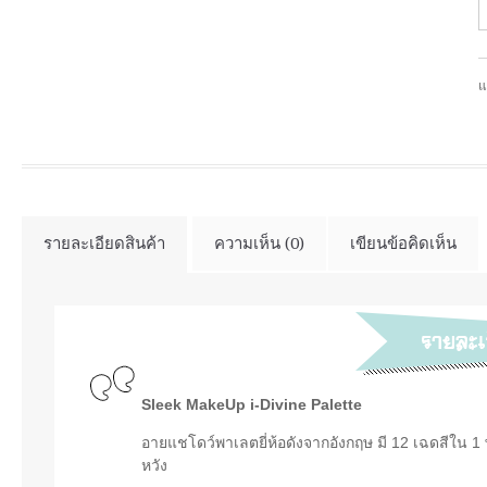
แ
รายละเอียดสินค้า
ความเห็น (0)
เขียนข้อคิดเห็น
Sleek MakeUp i-Divine Palette
อายแชโดว์พาเลตยี่ห้อดังจากอังกฤษ มี 12 เฉดสีใน 1
หวัง