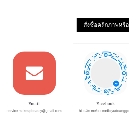
สั่งซื้อคลิกภาพห
Email
Facebook
service.makeupbeauty@gmail.com
http://m.me/cosmetic.yudoangg