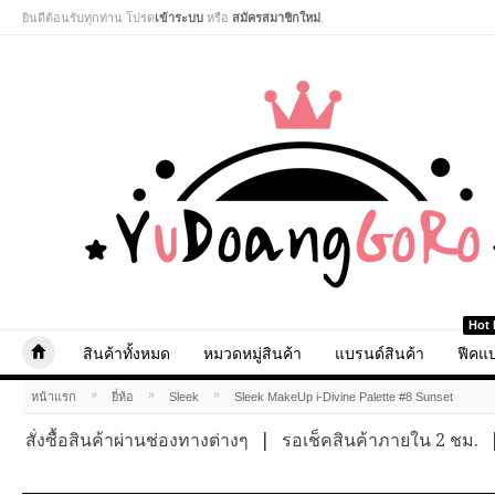
ยินดีต้อนรับทุกท่าน โปรด
เข้าระบบ
หรือ
สมัครสมาชิกใหม่
.
Hot 
สินค้าทั้งหมด
หมวดหมู่สินค้า
แบรนด์สินค้า
ฟีคแบ
»
»
»
หน้าแรก
ยี่ห้อ
Sleek
Sleek MakeUp i-Divine Palette #8 Sunset
สั่งซื้อสินค้าผ่านช่องทางต่างๆ
|
รอเช็คสินค้าภายใน 2 ชม.