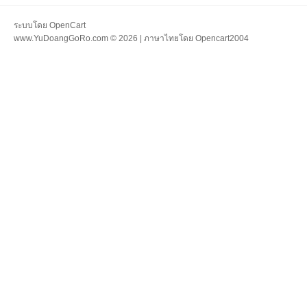
ระบบโดย
OpenCart
www.YuDoangGoRo.com © 2026 | ภาษาไทยโดย
Opencart2004