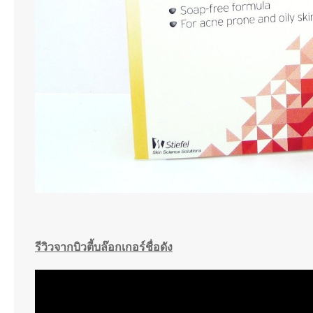
รีวิวจากบิวตี้บล๊อกเกอร์ชื่อดัง