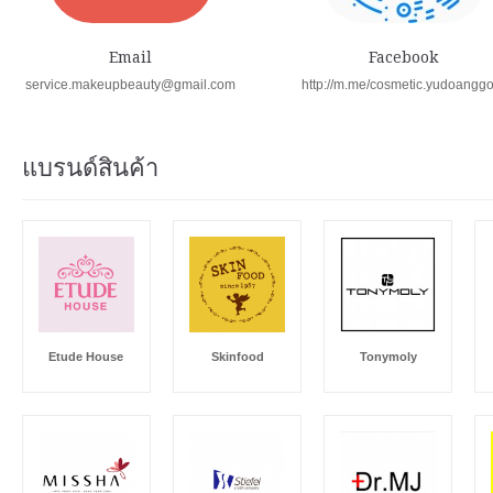
Email
Facebook
service.makeupbeauty@gmail.com
http://m.me/cosmetic.yudoangg
แบรนด์สินค้า
Etude House
Skinfood
Tonymoly