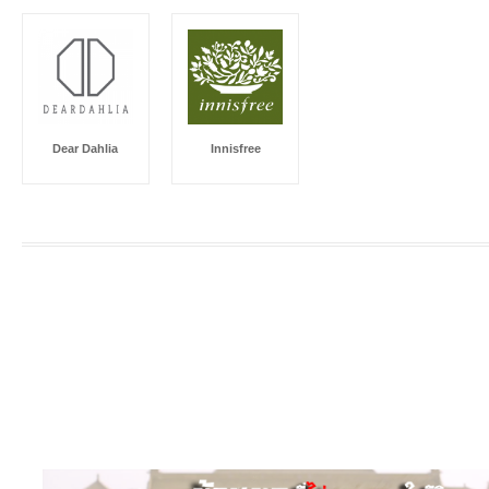
Dear Dahlia
Innisfree