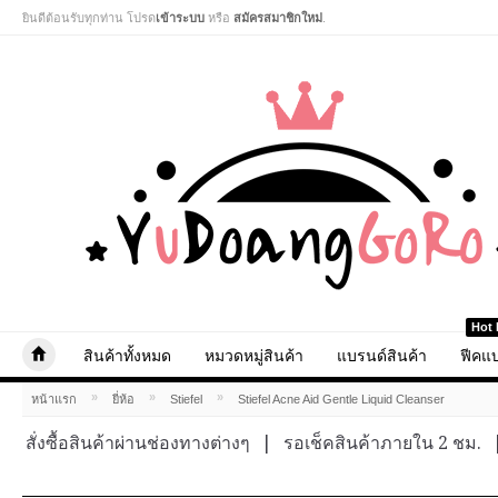
ยินดีต้อนรับทุกท่าน โปรด
เข้าระบบ
หรือ
สมัครสมาชิกใหม่
.
Hot 
สินค้าทั้งหมด
หมวดหมู่สินค้า
แบรนด์สินค้า
ฟีคแบ
»
»
»
หน้าแรก
ยี่ห้อ
Stiefel
Stiefel Acne Aid Gentle Liquid Cleanser
สั่งซื้อสินค้าผ่านช่องทางต่างๆ
|
รอเช็คสินค้าภายใน 2 ชม.