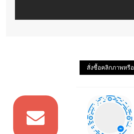
สั่งซื้อคลิกภาพห