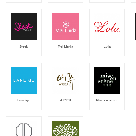
Sleek
Mei Linda
Lola
Laneige
A'PIEU
Mise en scene