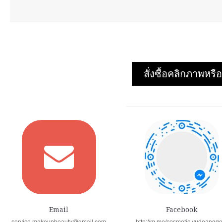
สั่งซื้อคลิกภาพห
Email
Facebook
service.makeupbeauty@gmail.com
http://m.me/cosmetic.yudoangg