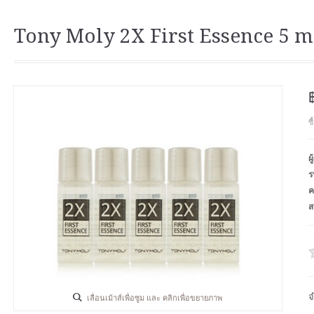
Tony Moly 2X First Essence 5 m
ซ
ผ
ร
ค
ส
จ
เลื่อนเม้าส์เพื่อซูม และ คลิกเพื่อขยายภาพ