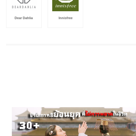
Dear Dahlia
Innisfree