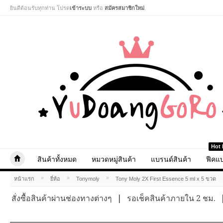
ยินดีต้อนรับทุกท่าน โปรด
เข้าระบบ
หรือ
สมัครสมาชิกใหม่
.
Hot 
สินค้าทั้งหมด
หมวดหมู่สินค้า
แบรนด์สินค้า
ฟีคแบ
»
»
»
หน้าแรก
ยี่ห้อ
Tonymoly
Tony Moly 2X First Essence 5 ml x 5 ขวด
สั่งซื้อสินค้าผ่านช่องทางต่างๆ
|
รอเช็คสินค้าภายใน 2 ชม.