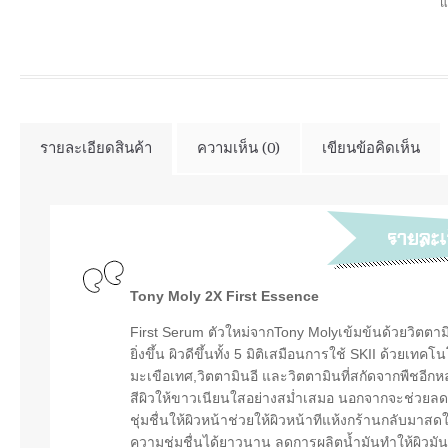
แ
รายละเอียดสินค้า
ความเห็น (0)
เขียนข้อคิดเห็น
Tony Moly 2X First Essence
First Serum ตัวใหม่จากTony Molyเข้มข้นด้วยวิตตามินบำร
ยิ่งขึ้น ผิวดีขึ้นทั้ง 5 มิติเสมือนการใช้ SKII ด้วยเทค
มะเขือเทศ,วิตตามินอี และวิตตามินที่สกัดจากพืชอีกห
สีผิวให้ขาวเนียนใสอย่างสม่ำเสมอ นอกจากจะช่วยลด
ชุ่มชื่นให้ผิวหน้าช่วยให้ผิวหน้าทีแห้งกร้านกลับมาสดใ
ความชุ่มชื่นได้ยาวนาน ลดการผลิตน้ำมันทำให้ผิวมัน