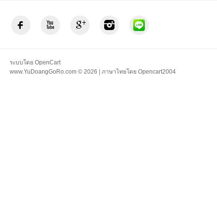
ระบบโดย
OpenCart
www.YuDoangGoRo.com © 2026 | ภาษาไทยโดย
Opencart2004