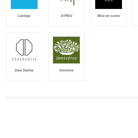
Laneige
A'PIEU
Mise en scene
Dear Dahlia
Innisfree