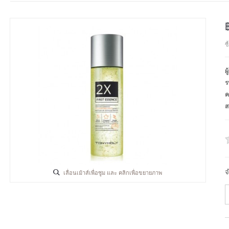
ซ
ผ
ร
ค
ส
จ
เลื่อนเม้าส์เพื่อซูม และ คลิกเพื่อขยายภาพ