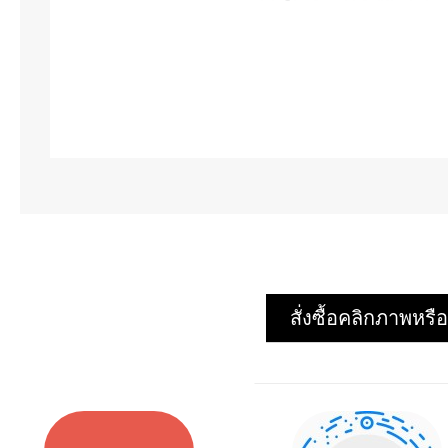
สั่งซื้อคลิกภาพห