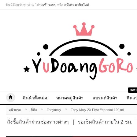
ยินดีต้อนรับทุกท่าน โปรด
เข้าระบบ
หรือ
สมัครสมาชิกใหม่
.
Hot 
สินค้าทั้งหมด
หมวดหมู่สินค้า
แบรนด์สินค้า
ฟีคแบ
»
»
»
หน้าแรก
ยี่ห้อ
Tonymoly
Tony Moly 2X First Essence 120 ml
สั่งซื้อสินค้าผ่านช่องทางต่างๆ
|
รอเช็คสินค้าภายใน 2 ชม.