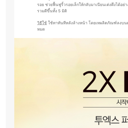
รอย ช่วยฟื้นฟูริ้วรอยเล็กให้กลับมาเนียนเต่งตึงได้อย่
รวมดีขึ้นทั้ง 5 มิติ
วิธีใช้
ใช้ทาทันทีหลังล้างหน้า โดยเทผลิตภัณฑ์ลงบนฝ่
หมด