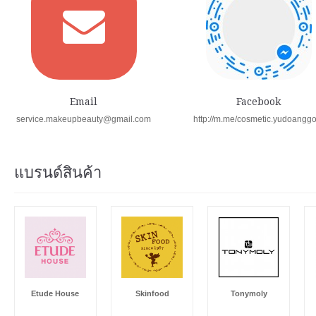
Email
Facebook
service.makeupbeauty@gmail.com
http://m.me/cosmetic.yudoangg
แบรนด์สินค้า
Etude House
Skinfood
Tonymoly