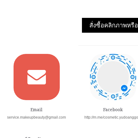
สั่งซื้อคลิกภาพห
Email
Facebook
service.makeupbeauty@gmail.com
http://m.me/cosmetic.yudoangg