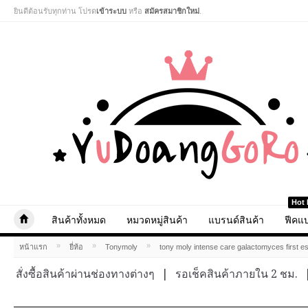
ยินดีต้อนรับทุกท่าน โปรด
เข้าระบบ
หรือ
สมัครสมาชิกใหม่
.
Hot 
สินค้าทั้งหมด
หมวดหมู่สินค้า
แบรนด์สินค้า
ฟีคแบ
»
»
»
หน้าแรก
ยี่ห้อ
Tonymoly
tony moly intense care galactomyces first 
สั่งซื้อสินค้าผ่านช่องทางต่างๆ
|
รอเช็คสินค้าภายใน 2 ชม.