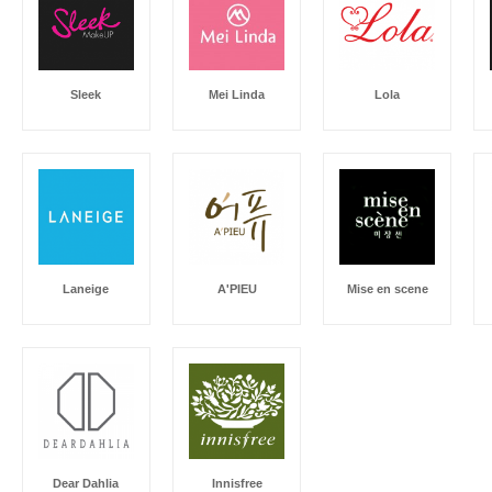
Sleek
Mei Linda
Lola
Laneige
A'PIEU
Mise en scene
Dear Dahlia
Innisfree