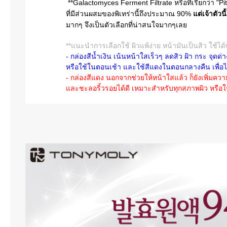
**Galactomyces Ferment Filtrate หรือที่เรียกว่า "P
ที่มีส่วนผสมของพิเทร่านี้ถึงประมาณ 90%
แต่เจ้าตัวน
มากๆ จึงเป็นตัวเลือกที่น่าสนใจมากๆเลย
**แนะนำการเลือกใช้ ผิวแพ้ง่าย หน้ามันเป็นสิว ใช้ได้
- กล่องสีน้ำเงิน เน้นหน้าใสเร็วๆ ลดสิว ฝ้า กระ จุด
หรือใช้ในตอนเช้า และใช้สีแดงในตอนกลางคืน เพื่อไ
- กล่องสีแดง นอกจากช่วยให้หน้าใสแล้ว ก็ยังเพิ่มความช
และชะลอริ้วรอยได้ดี เหมาะสำหรับทุกสภาพผิว หรือ