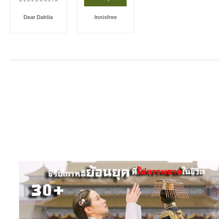
Dear Dahlia
Innisfree