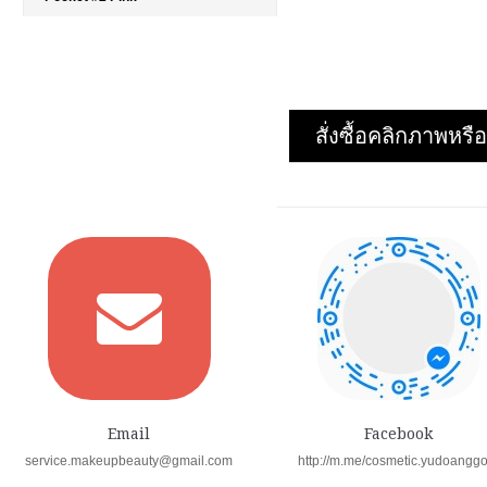
รายละเอียด
›
รายการโปรด
›
เปรียบเทียบ
›
สั่งซื้อคลิกภาพห
Email
Facebook
service.makeupbeauty@gmail.com
http://m.me/cosmetic.yudoangg