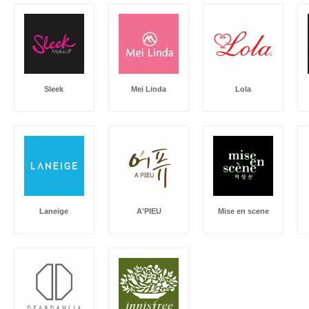
Sleek
Mei Linda
Lola
Laneige
A'PIEU
Mise en scene