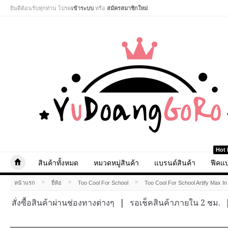
ยินดีต้อนรับทุกท่าน โปรด
เข้าระบบ
หรือ
สมัครสมาชิกใหม่
.
Hot 
สินค้าทั้งหมด
หมวดหมู่สินค้า
แบรนด์สินค้า
ฟีคแบ
»
»
»
หน้าแรก
ยี่ห้อ
Too Cool For School
Too Cool For School Artify Max I
สั่งซื้อสินค้าผ่านช่องทางต่างๆ
|
รอเช็คสินค้าภายใน 2 ชม.