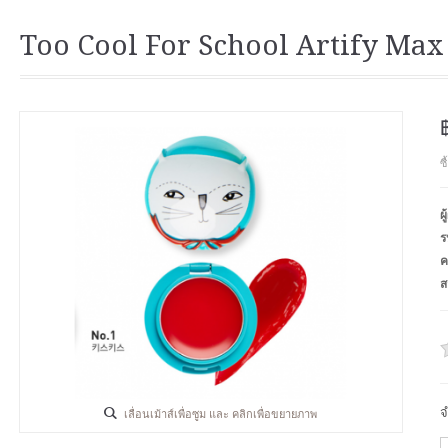
Too Cool For School Artify Max
ซ
ผ
ร
ค
ส
จ
เลื่อนเม้าส์เพื่อซูม และ คลิกเพื่อขยายภาพ