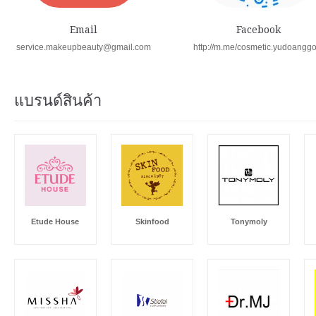
Email
Facebook
service.makeupbeauty@gmail.com
http://m.me/cosmetic.yudoangg
แบรนด์สินค้า
Etude House
Skinfood
Tonymoly