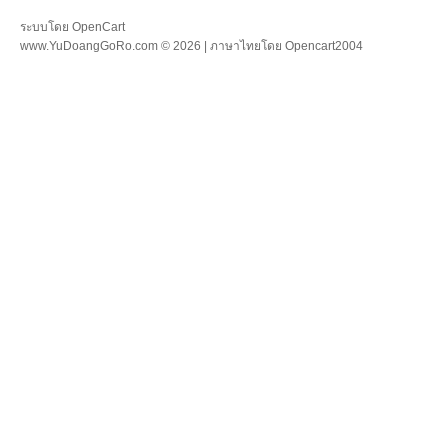
ระบบโดย
OpenCart
www.YuDoangGoRo.com © 2026 | ภาษาไทยโดย
Opencart2004