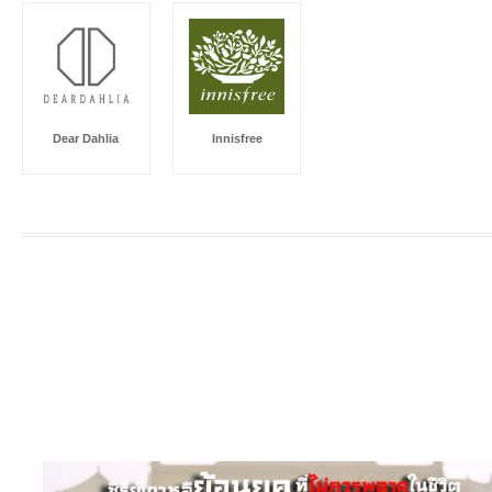
Dear Dahlia
Innisfree