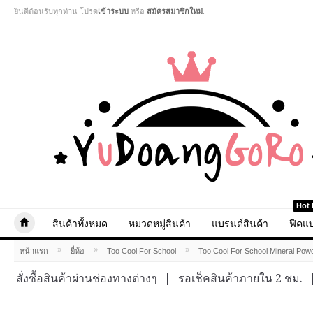
ยินดีต้อนรับทุกท่าน โปรด
เข้าระบบ
หรือ
สมัครสมาชิกใหม่
.
Hot 
สินค้าทั้งหมด
หมวดหมู่สินค้า
แบรนด์สินค้า
ฟีคแบ
»
»
»
หน้าแรก
ยี่ห้อ
Too Cool For School
Too Cool For School Mineral Pow
สั่งซื้อสินค้าผ่านช่องทางต่างๆ
|
รอเช็คสินค้าภายใน 2 ชม.