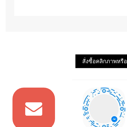
สั่งซื้อคลิกภาพห