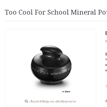
Too Cool For School Mineral Po
ซ
ผ
ร
ค
ส
จ
เลื่อนเม้าส์เพื่อซูม และ คลิกเพื่อขยายภาพ