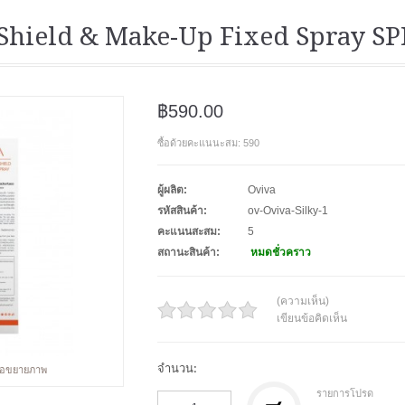
 Shield & Make-Up Fixed Spray S
฿590.00
ซื้อด้วยคะแนนะสม: 590
ผู้ผลิต:
Oviva
รหัสสินค้า:
ov-Oviva-Silky-1
คะแนนสะสม:
5
สถานะสินค้า:
หมดชั่วคราว
(ความเห็น)
เขียนข้อคิดเห็น
จำนวน:
พื่อขยายภาพ
รายการโปรด