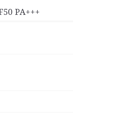
PF50 PA+++