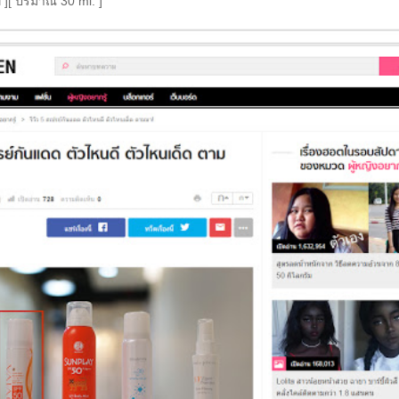
][ ปริมาณ 30 ml. ]