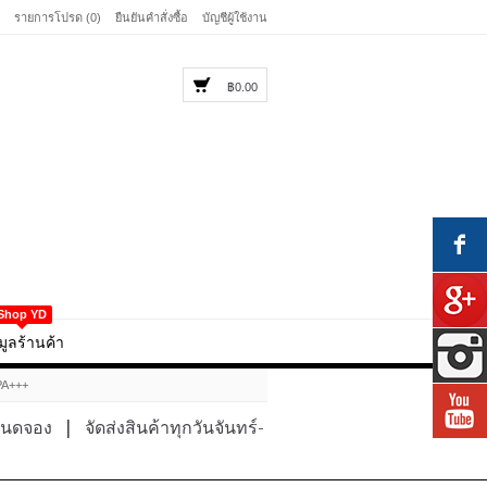
รายการโปรด (0)
ยืนยันคำสั่งซื้อ
บัญชีผู้ใช้งาน
฿0.00
Shop YD
มูลร้านค้า
PA+++
หนดจอง
|
จัดส่งสินค้าทุกวันจันทร์-