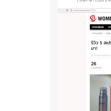
[ ปกติราคา 1,025 บาท 