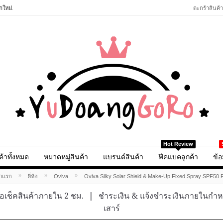
กใหม่
.
ตะกร้าสินค้า
Hot Review
ค้าทั้งหมด
หมวดหมู่สินค้า
แบรนด์สินค้า
ฟีคแบคลูกค้า
ข้อ
»
»
»
้าแรก
ยี่ห้อ
Oviva
Oviva Silky Solar Shield & Make-Up Fixed Spray SPF50 
อเช็คสินค้าภายใน 2 ชม.
|
ชำระเงิน & แจ้งชำระเงินภายในกำ
เสาร์