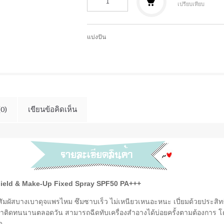
เปรียบเทียบ
แบ่งปัน
(0)
เขียนข้อคิดเห็น
Shield & Make-Up Fixed Spray SPF50 PA+++
ื้อสัมผัสบางเบาดุจแพรไหม ซึมซาบเร็ว ไม่เหนียวเหนอะหนะ เปี่ยมด้วยประส
้าติดทนนานตลอดวัน สามารถฉีดทับเครื่องสำอางได้บ่อยครั้งตามต้องการ โ
ด