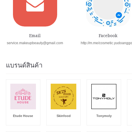
Email
Facebook
service.makeupbeauty@gmail.com
http://m.me/cosmetic.yudoangg
แบรนด์สินค้า
Etude House
Skinfood
Tonymoly