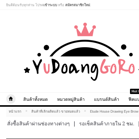
ยินดีต้อนรับทุกท่าน โปรด
เข้าระบบ
หรือ
สมัครสมาชิกใหม่
.
Hot 
สินค้าทั้งหมด
หมวดหมู่สินค้า
แบรนด์สินค้า
ฟีคแบ
»
»
หน้าแรก
สินค้าที่เลิกผลิตแล้ว ขายหมดแล้ว
Etude House Drawing Eye Brow 
สั่งซื้อสินค้าผ่านช่องทางต่างๆ
|
รอเช็คสินค้าภายใน 2 ชม.