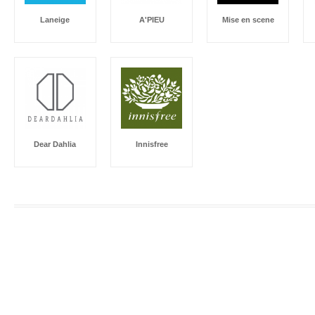
Laneige
A'PIEU
Mise en scene
Dear Dahlia
Innisfree