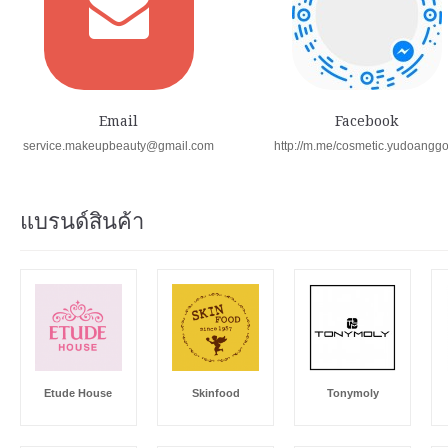
Email
Facebook
service.makeupbeauty@gmail.com
http://m.me/cosmetic.yudoangg
แบรนด์สินค้า
Etude House
Skinfood
Tonymoly