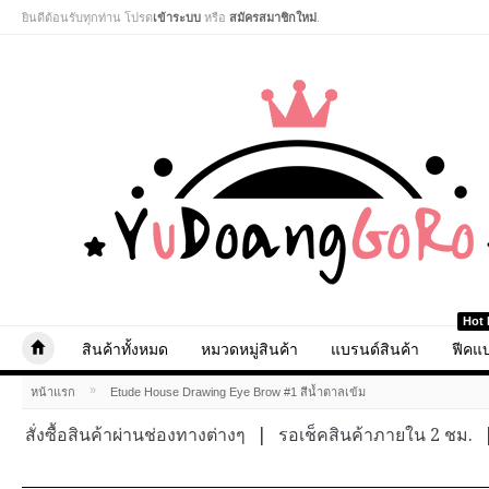
ยินดีต้อนรับทุกท่าน โปรด
เข้าระบบ
หรือ
สมัครสมาชิกใหม่
.
Hot 
สินค้าทั้งหมด
หมวดหมู่สินค้า
แบรนด์สินค้า
ฟีคแบ
»
หน้าแรก
Etude House Drawing Eye Brow #1 สีน้ำตาลเข้ม
สั่งซื้อสินค้าผ่านช่องทางต่างๆ
|
รอเช็คสินค้าภายใน 2 ชม.