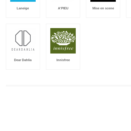
Laneige
A'PIEU
Mise en scene
Dear Dahlia
Innisfree