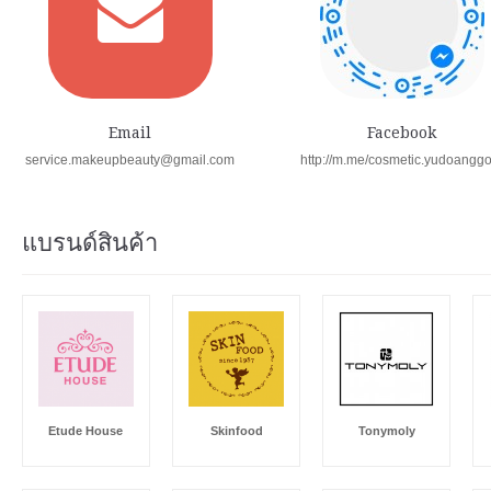
Email
Facebook
service.makeupbeauty@gmail.com
http://m.me/cosmetic.yudoangg
แบรนด์สินค้า
Etude House
Skinfood
Tonymoly