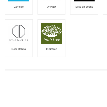
Laneige
A'PIEU
Mise en scene
Dear Dahlia
Innisfree