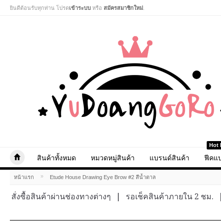
ยินดีต้อนรับทุกท่าน โปรด
เข้าระบบ
หรือ
สมัครสมาชิกใหม่
.
Hot 
สินค้าทั้งหมด
หมวดหมู่สินค้า
แบรนด์สินค้า
ฟีคแบ
»
หน้าแรก
Etude House Drawing Eye Brow #2 สีน้ำตาล
สั่งซื้อสินค้าผ่านช่องทางต่างๆ
|
รอเช็คสินค้าภายใน 2 ชม.