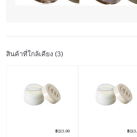
สินค้าที่ใกล้เคียง (3)
฿215.00
฿215