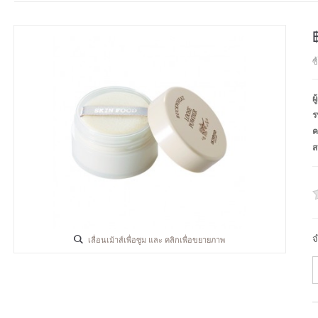
ซ
ผ
ร
ค
ส
จ
เลื่อนเม้าส์เพื่อซูม และ คลิกเพื่อขยายภาพ