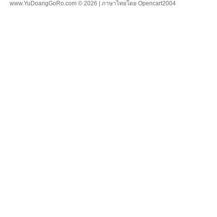
www.YuDoangGoRo.com © 2026 | ภาษาไทยโดย
Opencart2004