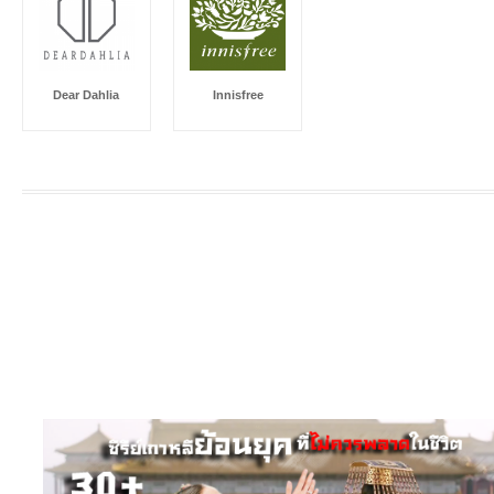
Dear Dahlia
Innisfree