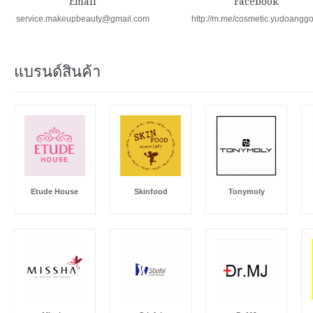
Email
Facebook
service.makeupbeauty@gmail.com
http://m.me/cosmetic.yudoangg
แบรนด์สินค้า
Etude House
Skinfood
Tonymoly