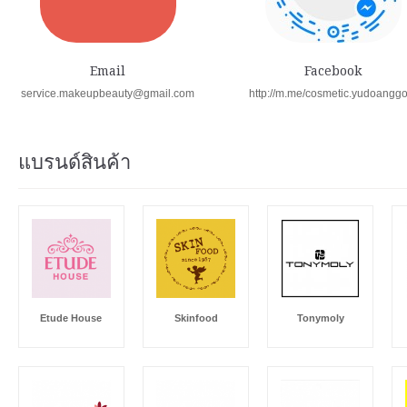
Email
Facebook
service.makeupbeauty@gmail.com
http://m.me/cosmetic.yudoangg
แบรนด์สินค้า
Etude House
Skinfood
Tonymoly