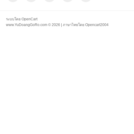
ระบบโดย
OpenCart
www.YuDoangGoRo.com © 2026 | ภาษาไทยโดย
Opencart2004