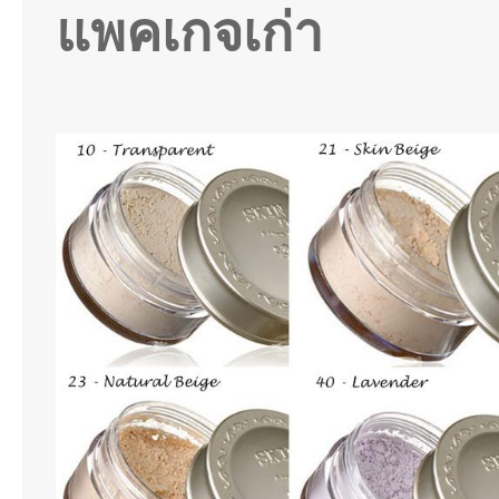
แพคเกจเก่า