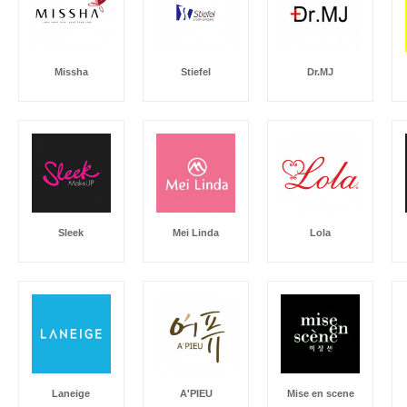
Missha
Stiefel
Dr.MJ
Sleek
Mei Linda
Lola
Laneige
A'PIEU
Mise en scene