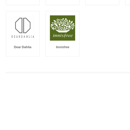
Dear Dahlia
Innisfree