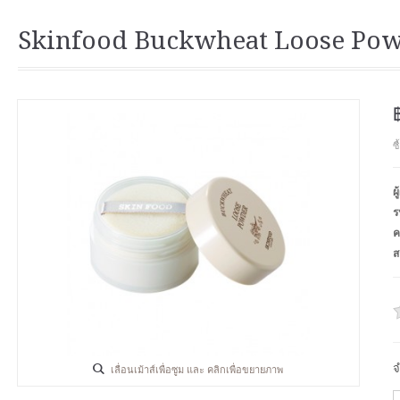
Skinfood Buckwheat Loose Pow
ซ
ผ
ร
ค
ส
จ
เลื่อนเม้าส์เพื่อซูม และ คลิกเพื่อขยายภาพ