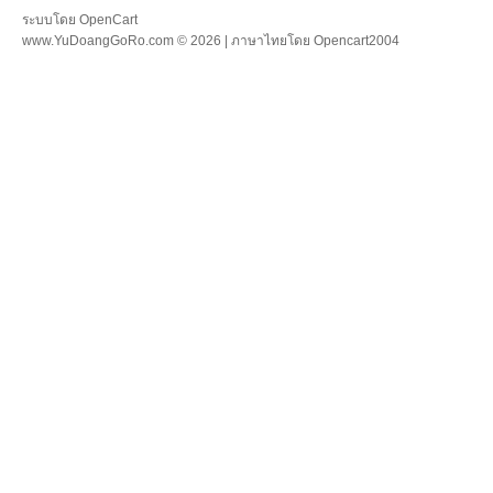
ระบบโดย
OpenCart
www.YuDoangGoRo.com © 2026 | ภาษาไทยโดย
Opencart2004