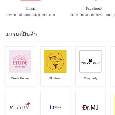
Email
Facebook
service.makeupbeauty@gmail.com
http://m.me/cosmetic.yudoangg
แบรนด์สินค้า
Etude House
Skinfood
Tonymoly