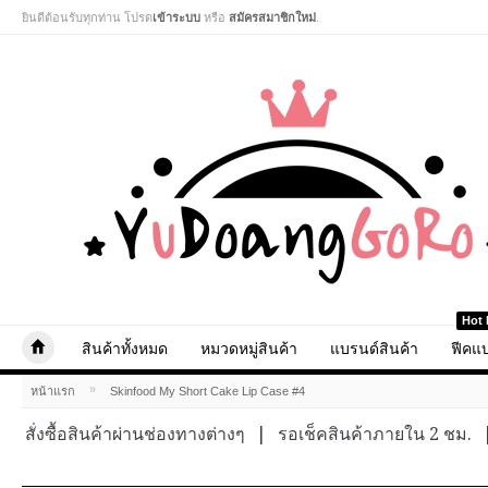
ยินดีต้อนรับทุกท่าน โปรด
เข้าระบบ
หรือ
สมัครสมาชิกใหม่
.
Hot 
สินค้าทั้งหมด
หมวดหมู่สินค้า
แบรนด์สินค้า
ฟีคแบ
»
หน้าแรก
Skinfood My Short Cake Lip Case #4
สั่งซื้อสินค้าผ่านช่องทางต่างๆ
|
รอเช็คสินค้าภายใน 2 ชม.