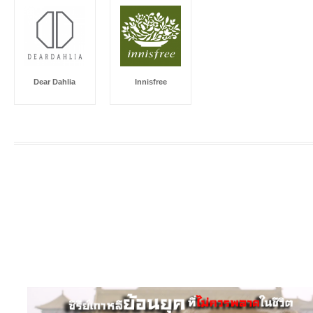
Dear Dahlia
Innisfree