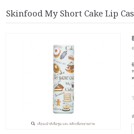
Skinfood My Short Cake Lip Cas
ซ
ผ
ร
ส
จ
เลื่อนเม้าส์เพื่อซูม และ คลิกเพื่อขยายภาพ