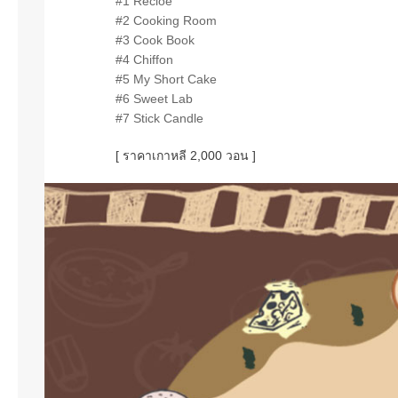
#1 Recioe
#2 Cooking Room
#3 Cook Book
#4 Chiffon
#5 My Short Cake
#6 Sweet Lab
#7 Stick Candle
[ ราคาเกาหลี 2,000 วอน ]