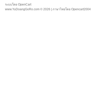
ระบบโดย
OpenCart
www.YuDoangGoRo.com © 2026 | ภาษาไทยโดย
Opencart2004