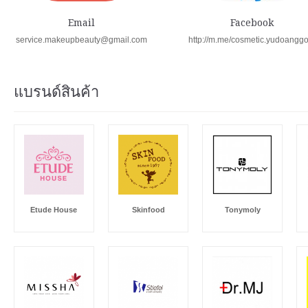
Email
Facebook
service.makeupbeauty@gmail.com
http://m.me/cosmetic.yudoangg
แบรนด์สินค้า
Etude House
Skinfood
Tonymoly