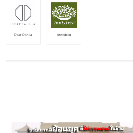
Dear Dahlia
Innisfree