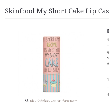
Skinfood My Short Cake Lip Cas
ซ
ผ
ร
ส
จ
เลื่อนเม้าส์เพื่อซูม และ คลิกเพื่อขยายภาพ