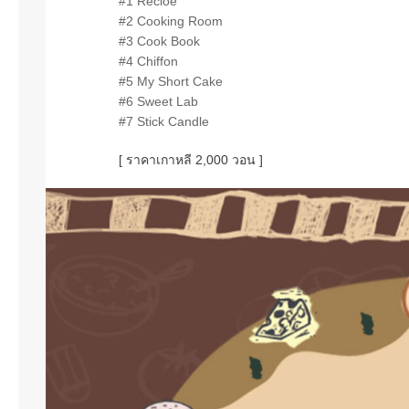
#1 Recioe
#2 Cooking Room
#3 Cook Book
#4 Chiffon
#5 My Short Cake
#6 Sweet Lab
#7 Stick Candle
[ ราคาเกาหลี 2,000 วอน ]