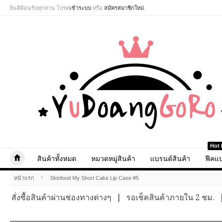
ยินดีต้อนรับทุกท่าน โปรด
เข้าระบบ
หรือ
สมัครสมาชิกใหม่
.
Hot 
สินค้าทั้งหมด
หมวดหมู่สินค้า
แบรนด์สินค้า
ฟีคแบ
»
หน้าแรก
Skinfood My Short Cake Lip Case #5
สั่งซื้อสินค้าผ่านช่องทางต่างๆ
|
รอเช็คสินค้าภายใน 2 ชม.