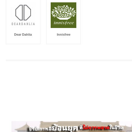
Dear Dahlia
Innisfree