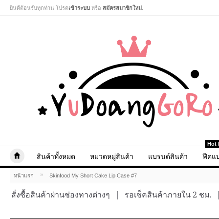
ยินดีต้อนรับทุกท่าน โปรด
เข้าระบบ
หรือ
สมัครสมาชิกใหม่
.
Hot 
สินค้าทั้งหมด
หมวดหมู่สินค้า
แบรนด์สินค้า
ฟีคแบ
»
หน้าแรก
Skinfood My Short Cake Lip Case #7
สั่งซื้อสินค้าผ่านช่องทางต่างๆ
|
รอเช็คสินค้าภายใน 2 ชม.