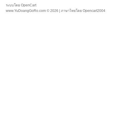
ระบบโดย
OpenCart
www.YuDoangGoRo.com © 2026 | ภาษาไทยโดย
Opencart2004