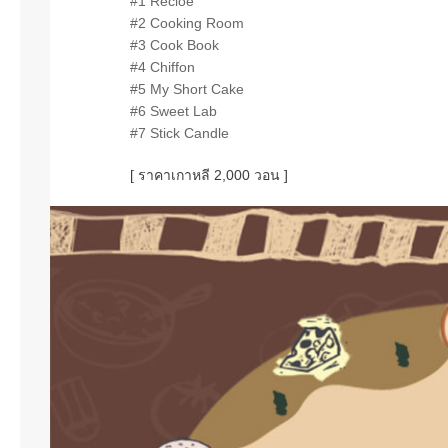
#1 Recioe
#2 Cooking Room
#3 Cook Book
#4 Chiffon
#5 My Short Cake
#6 Sweet Lab
#7 Stick Candle
[ ราคาเกาหลี 2,000 วอน ]