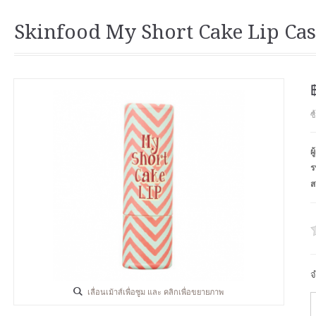
Skinfood My Short Cake Lip Cas
ซ
ผ
ร
ส
จ
เลื่อนเม้าส์เพื่อซูม และ คลิกเพื่อขยายภาพ