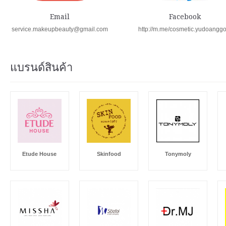
Email
Facebook
service.makeupbeauty@gmail.com
http://m.me/cosmetic.yudoangg
แบรนด์สินค้า
Etude House
Skinfood
Tonymoly