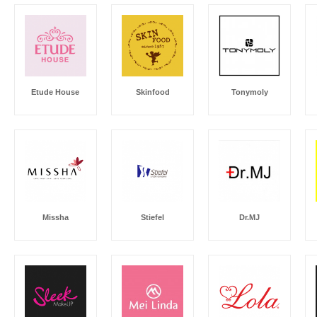
Etude House
Skinfood
Tonymoly
Missha
Stiefel
Dr.MJ