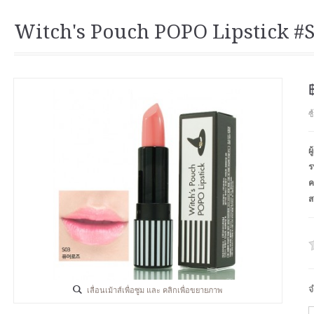
Witch's Pouch POPO Lipstick #
ซ
ผ
ร
ค
ส
จ
เลื่อนเม้าส์เพื่อซูม และ คลิกเพื่อขยายภาพ