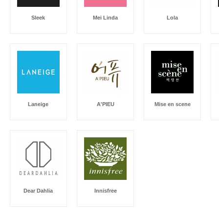
Sleek
Mei Linda
Lola
Laneige
A'PIEU
Mise en scene
Dear Dahlia
Innisfree