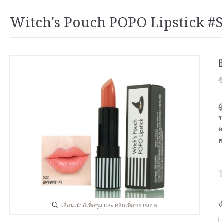
Witch's Pouch POPO Lipstick #
ซ
ผ
ร
ค
ส
จ
เลื่อนเม้าส์เพื่อซูม และ คลิกเพื่อขยายภาพ