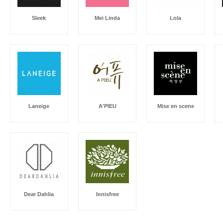
Sleek
Mei Linda
Lola
Laneige
A'PIEU
Mise en scene
Dear Dahlia
Innisfree