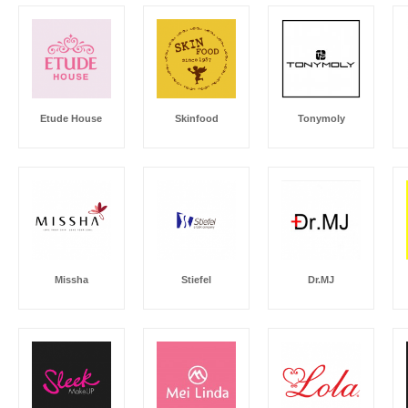
Etude House
Skinfood
Tonymoly
Missha
Stiefel
Dr.MJ