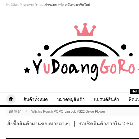
ยินดีต้อนรับทุกท่าน โปรด
เข้าระบบ
หรือ
สมัครสมาชิกใหม่
.
Hot 
สินค้าทั้งหมด
หมวดหมู่สินค้า
แบรนด์สินค้า
ฟีคแบ
»
หน้าแรก
Witch's Pouch POPO Lipstick #S22 Beige Flower
สั่งซื้อสินค้าผ่านช่องทางต่างๆ
|
รอเช็คสินค้าภายใน 2 ชม.