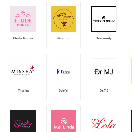
Etude House
Skinfood
Tonymoly
Missha
Stiefel
Dr.MJ