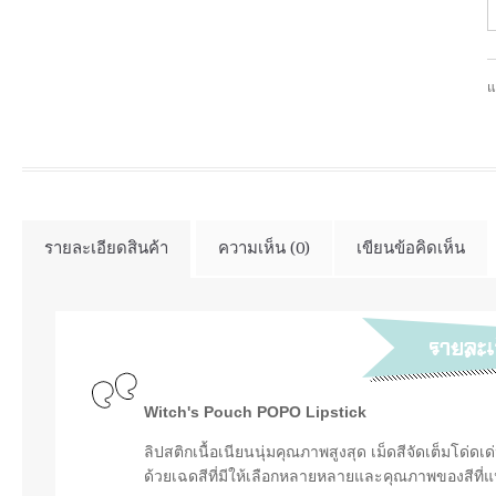
แ
รายละเอียดสินค้า
ความเห็น (0)
เขียนข้อคิดเห็น
Witch's Pouch POPO Lipstick
ลิปสติกเนื้อเนียนนุ่มคุณภาพสูงสุด เม็ดสีจัดเต็มโด
ด้วยเฉดสีที่มีให้เลือกหลายหลายและคุณภาพของสีที่