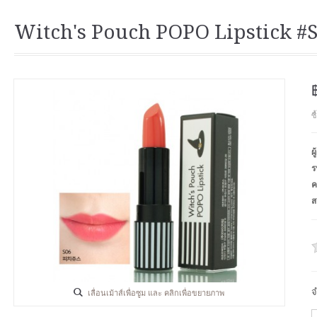
Witch's Pouch POPO Lipstick #S
ซ
ผ
ร
ค
ส
จ
เลื่อนเม้าส์เพื่อซูม และ คลิกเพื่อขยายภาพ