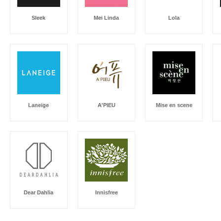
Sleek
Mei Linda
Lola
Laneige
A'PIEU
Mise en scene
Dear Dahlia
Innisfree